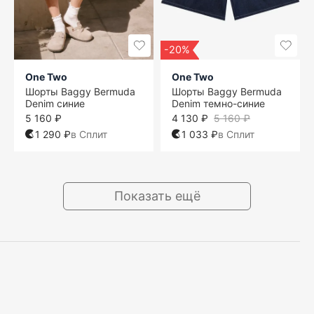
-20%
One Two
One Two
Шорты Baggy Bermuda
Шорты Baggy Bermuda
Denim синие
Denim темно-синие
5 160 ₽
4 130 ₽
5 160 ₽
1 290 ₽
в Сплит
1 033 ₽
в Сплит
Показать ещё