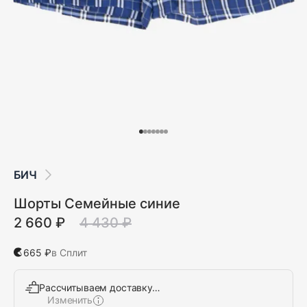
БИЧ
Шорты Семейные синие
2 660 ₽
4 430 ₽
665 ₽
в Сплит
Рассчитываем доставку…
Изменить