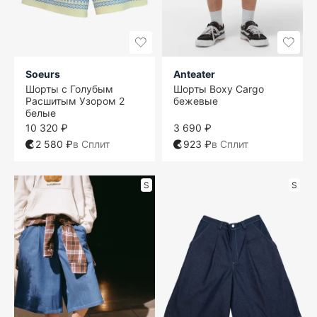
Soeurs
Anteater
Шорты с Голубым
Шорты Boxy Cargo
Расшитым Узором 2
бежевые
белые
10 320 ₽
3 690 ₽
2 580 ₽
в Сплит
923 ₽
в Сплит
S
S