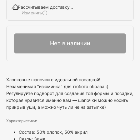
Рассчитываем доставку…
Изменить
Выбрать
Нет в наличии
Хлопковые шапочки с идеальной посадкой!
Незаменимая "изюминка" для любого образа :)
Регулируйте подворот для создания той формы и посадки,
которая нравится именно вам — шапочки можно носить
прикрыв уши, а можно чуть ли не на затылке)
Характеристики:
Состав: 50% хлопок, 50% акрил
Сезон: Зима