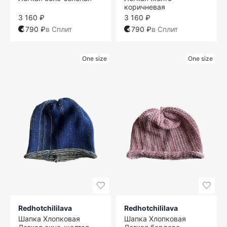
коричневая
3 160 ₽
3 160 ₽
790 ₽
в Сплит
790 ₽
в Сплит
One size
One size
Redhotchililava
Redhotchililava
Шапка Хлопковая
Шапка Хлопковая