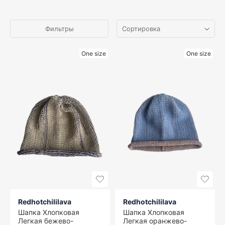
Фильтры
One size
One size
Redhotchililava
Redhotchililava
Шапка Хлопковая
Шапка Хлопковая
Легкая бежево-
Легкая оранжево-