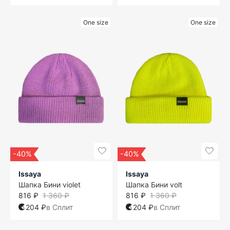
One size
One size
-40%
-40%
Issaya
Issaya
Шапка Бини violet
Шапка Бини volt
816 ₽
1 360 ₽
816 ₽
1 360 ₽
204 ₽
в Сплит
204 ₽
в Сплит