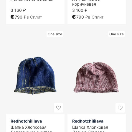
коричневая
3 160 ₽
3 160 ₽
790 ₽
в Сплит
790 ₽
в Сплит
One size
One size
Redhotchililava
Redhotchililava
Шапка Хлопковая
Шапка Хлопковая