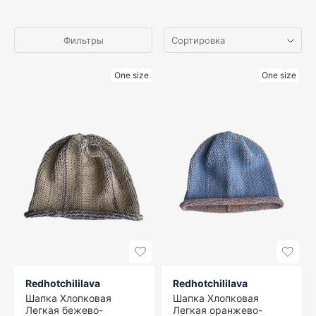
Фильтры
One size
One size
Redhotchililava
Redhotchililava
Шапка Хлопковая
Шапка Хлопковая
Легкая бежево-
Легкая оранжево-