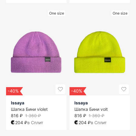
One size
One size
-40%
-40%
Issaya
Issaya
Шапка Бини violet
Шапка Бини volt
816 ₽
1 360 ₽
816 ₽
1 360 ₽
204 ₽
в Сплит
204 ₽
в Сплит