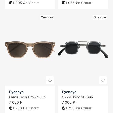
1 805 ₽
в Сплит
1 975 ₽
в Сплит
One size
One size
Eyeneye
Eyeneye
Очки Tech Brown Sun
Очки Boxy SB Sun
7 000 ₽
7 000 ₽
1 750 ₽
в Сплит
1 750 ₽
в Сплит