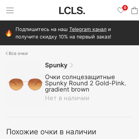
0
Подпишитесь на наш
Telegram канал
и
получите скидку 10% на первый заказ!
очки
Spunky
Очки солнцезащитные
Spunky Round 2 Gold-Pink.
gradient brown
Нет в наличии
Похожие очки в наличии