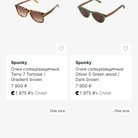
Spunky
Spunky
Очки солнцезащитные
Очки солнцезащитные
Terra 7 Tortoise /
Oliver 5 Green wood /
Gradient brown
Dark brown
7 900 ₽
7 900 ₽
1 975 ₽
в Сплит
1 975 ₽
в Сплит
One size
One size