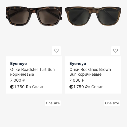
Eyeneye
Eyeneye
Очки Roadster Turt Sun
Очки Rocklines Brown
коричневые
Sun коричневые
7 000 ₽
7 000 ₽
1 750 ₽
в Сплит
1 750 ₽
в Сплит
One size
One size