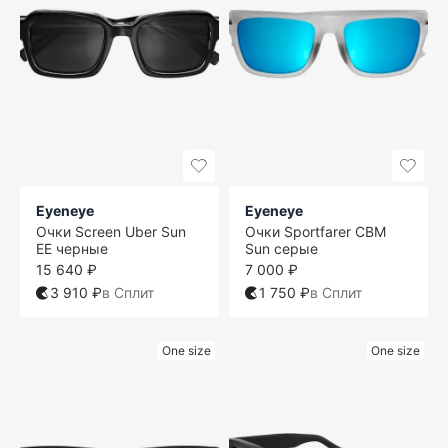
Eyeneye
Eyeneye
Очки Screen Uber Sun
Очки Sportfarer CBM
EE черные
Sun серые
15 640 ₽
7 000 ₽
3 910 ₽
в Сплит
1 750 ₽
в Сплит
One size
One size