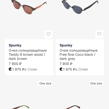
Spunky
Spunky
Очки солнцезащитные
Очки солнцезащитные
Teddy 8 brown wood /
Free flow Coco black /
dark brown
dark grey
7 900 ₽
7 900 ₽
1 975 ₽
в Сплит
1 975 ₽
в Сплит
One size
One size