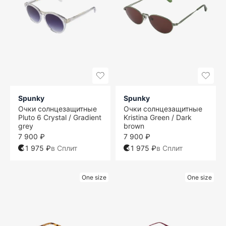
Spunky
Spunky
Очки солнцезащитные
Очки солнцезащитные
Pluto 6 Crystal / Gradient
Kristina Green / Dark
grey
brown
7 900 ₽
7 900 ₽
1 975 ₽
в Сплит
1 975 ₽
в Сплит
One size
One size