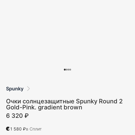
Spunky
Очки солнцезащитные Spunky Round 2
Gold-Pink. gradient brown
6 320 ₽
1 580 ₽
в Сплит