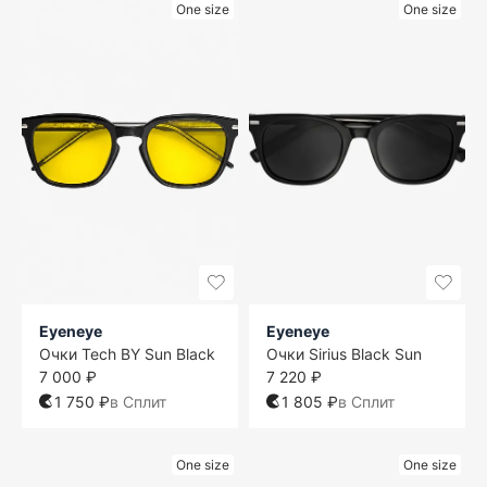
One size
One size
Eyeneye
Eyeneye
Очки Tech BY Sun Black
Очки Sirius Black Sun
7 000 ₽
7 220 ₽
1 750 ₽
в Сплит
1 805 ₽
в Сплит
One size
One size