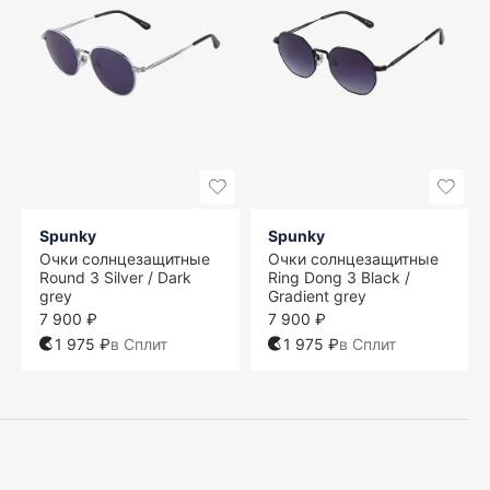
Spunky
Spunky
Очки солнцезащитные
Очки солнцезащитные
Round 3 Silver / Dark
Ring Dong 3 Black /
grey
Gradient grey
7 900 ₽
7 900 ₽
1 975 ₽
в Сплит
1 975 ₽
в Сплит