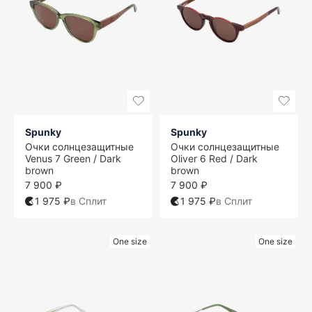
Spunky
Spunky
Очки солнцезащитные
Очки солнцезащитные
Venus 7 Green / Dark
Oliver 6 Red / Dark
brown
brown
7 900 ₽
7 900 ₽
1 975 ₽
в Сплит
1 975 ₽
в Сплит
One size
One size