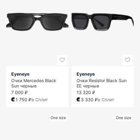
Eyeneye
Eyeneye
Очки Mercedes Black
Очки Resistor Black Sun
Sun черные
EE черные
7 000 ₽
13 320 ₽
1 750 ₽
в Сплит
3 330 ₽
в Сплит
One size
One size