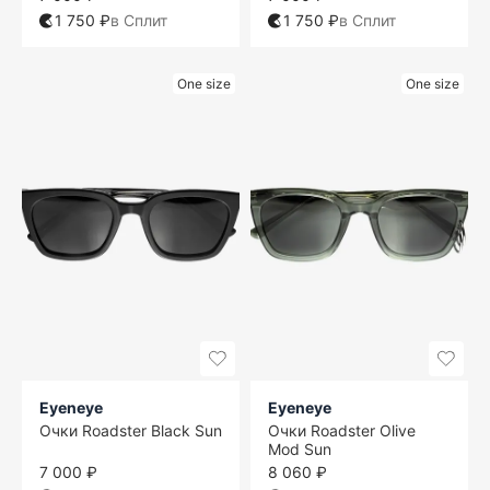
1 750 ₽
в Сплит
1 750 ₽
в Сплит
One size
One size
Eyeneye
Eyeneye
Очки Roadster Black Sun
Очки Roadster Olive
Mod Sun
7 000 ₽
8 060 ₽