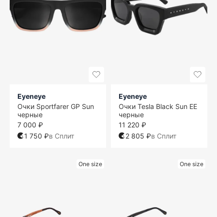
Eyeneye
Eyeneye
Очки Sportfarer GP Sun
Очки Tesla Black Sun EE
черные
черные
7 000 ₽
11 220 ₽
1 750 ₽
в Сплит
2 805 ₽
в Сплит
One size
One size