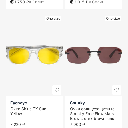
1 750 ₽
в Сплит
2 015 ₽
в Сплит
One size
One size
Eyeneye
Spunky
Очки Sirius CY Sun
Очки солнцезащитные
Yellow
Spunky Free Flow Mars
Brown. dark brown lens
7 220 ₽
7 900 ₽