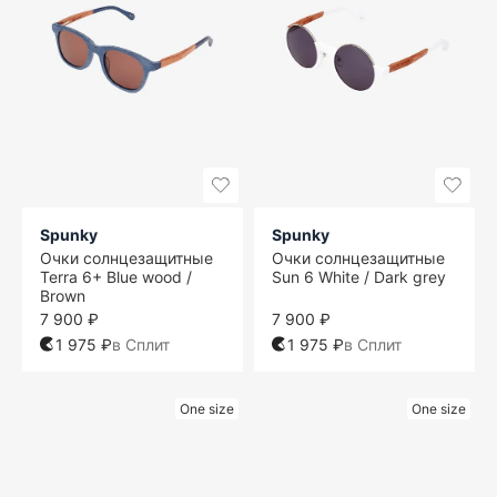
Spunky
Spunky
Очки солнцезащитные
Очки солнцезащитные
Terra 6+ Blue wood /
Sun 6 White / Dark grey
Brown
7 900 ₽
7 900 ₽
1 975 ₽
в Сплит
1 975 ₽
в Сплит
One size
One size