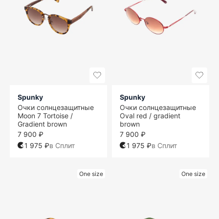
Spunky
Spunky
Очки солнцезащитные
Очки солнцезащитные
Moon 7 Tortoise /
Oval red / gradient
Gradient brown
brown
7 900 ₽
7 900 ₽
1 975 ₽
в Сплит
1 975 ₽
в Сплит
One size
One size