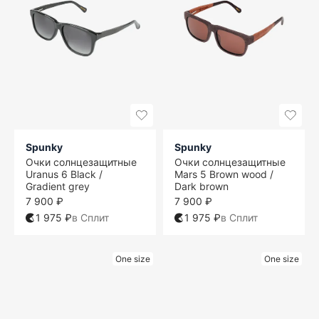
Spunky
Spunky
Очки солнцезащитные
Очки солнцезащитные
Uranus 6 Black /
Mars 5 Brown wood /
Gradient grey
Dark brown
7 900 ₽
7 900 ₽
1 975 ₽
в Сплит
1 975 ₽
в Сплит
One size
One size