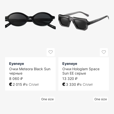
Eyeneye
Eyeneye
Очки Meteora Black Sun
Очки Hologlam Space
черные
Sun EE серые
8 060 ₽
13 320 ₽
2 015 ₽
в Сплит
3 330 ₽
в Сплит
One size
One size