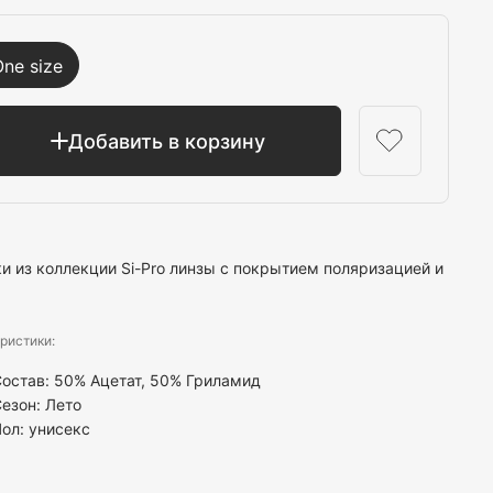
Выбрать
One size
Добавить в корзину
ки из коллекции Si-Pro линзы с покрытием поляризацией и
ристики:
остав: 50% Ацетат, 50% Гриламид
езон: Лето
Пол:
унисекс