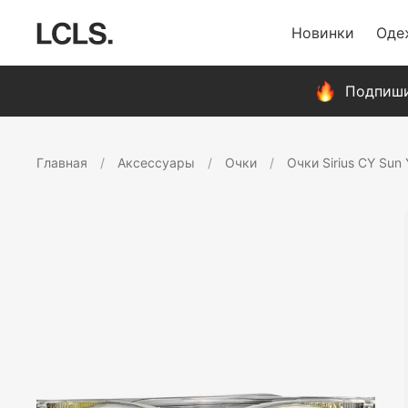
Новинки
Оде
Подпиши
Главная
Аксессуары
Очки
Очки Sirius CY Sun 