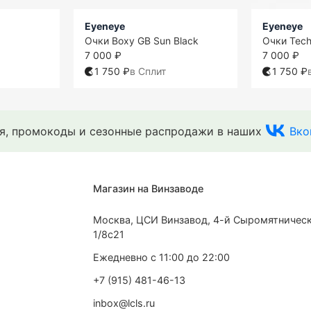
Eyeneye
Eyeneye
Очки Boxy GB Sun Black
Очки Tech
7 000 ₽
7 000 ₽
1 750 ₽
в Сплит
1 750 ₽
ия, промокоды и сезонные распродажи в наших
Вко
Магазин на Винзаводе
Москва, ЦСИ Винзавод, 4-й Сыромятническ
1/8с21
Ежедневно с 11:00 до 22:00
+7 (915) 481-46-13
inbox@lcls.ru