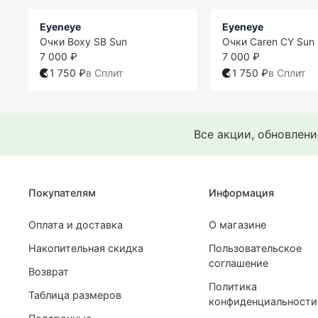
Eyeneye
Eyeneye
Очки Boxy SB Sun
Очки Caren CY Sun
7 000 ₽
7 000 ₽
1 750 ₽
в Сплит
1 750 ₽
в Сплит
Все акции, обновлен
Покупателям
Информация
Оплата и доставка
О магазине
Накопительная скидка
Пользовательское
соглашение
Возврат
Политика
Таблица размеров
конфиденциальности