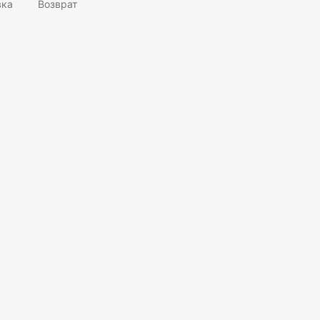
вка
Возврат