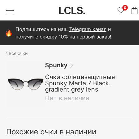
0
Подпишитесь на наш
Telegram канал
и
получите скидку 10% на первый заказ!
очки
Spunky
Очки солнцезащитные
Spunky Marta 7 Black.
gradient grey lens
Нет в наличии
Похожие очки в наличии