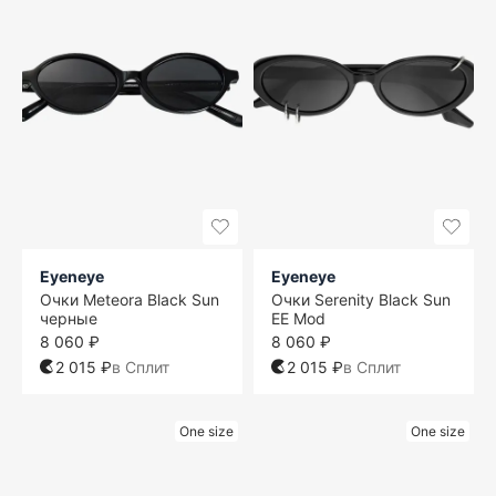
Eyeneye
Eyeneye
Очки Meteora Black Sun
Очки Serenity Black Sun
черные
EE Mod
8 060 ₽
8 060 ₽
2 015 ₽
в Сплит
2 015 ₽
в Сплит
One size
One size