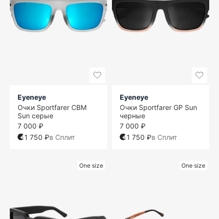
Eyeneye
Eyeneye
Очки Sportfarer CBM
Очки Sportfarer GP Sun
Sun серые
черные
7 000 ₽
7 000 ₽
1 750 ₽
в Сплит
1 750 ₽
в Сплит
One size
One size