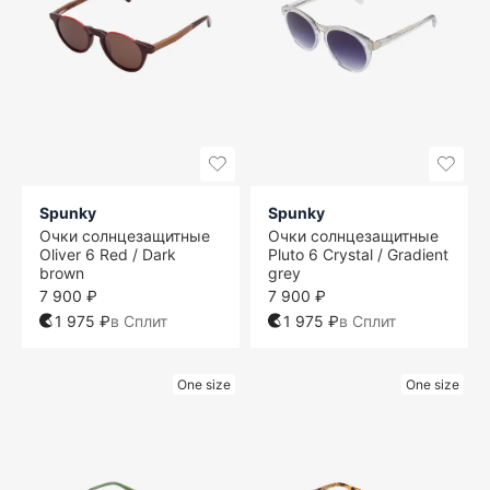
Spunky
Spunky
Очки солнцезащитные
Очки солнцезащитные
Oliver 6 Red / Dark
Pluto 6 Crystal / Gradient
brown
grey
7 900 ₽
7 900 ₽
1 975 ₽
в Сплит
1 975 ₽
в Сплит
One size
One size