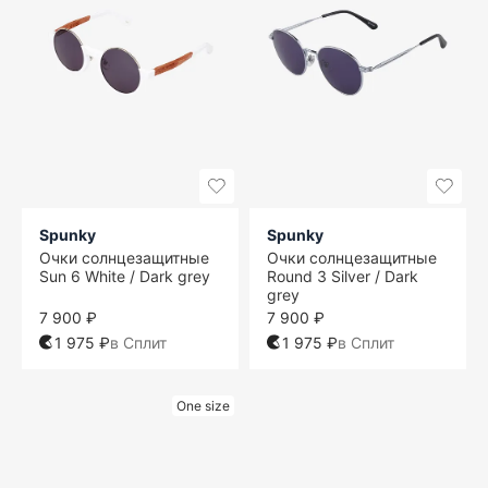
Spunky
Spunky
Очки солнцезащитные
Очки солнцезащитные
Sun 6 White / Dark grey
Round 3 Silver / Dark
grey
7 900 ₽
7 900 ₽
1 975 ₽
в Сплит
1 975 ₽
в Сплит
One size