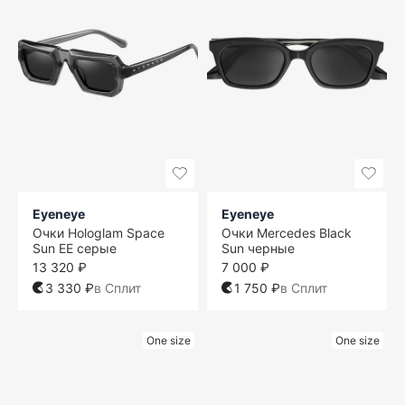
Eyeneye
Eyeneye
Очки Hologlam Space
Очки Mercedes Black
Sun EE серые
Sun черные
13 320 ₽
7 000 ₽
3 330 ₽
в Сплит
1 750 ₽
в Сплит
One size
One size