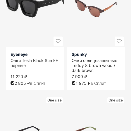
Eyeneye
Spunky
Очки Tesla Black Sun EE
Очки солнцезащитные
черные
Teddy 8 brown wood /
dark brown
11 220 ₽
7 900 ₽
2 805 ₽
в Сплит
1 975 ₽
в Сплит
One size
One size