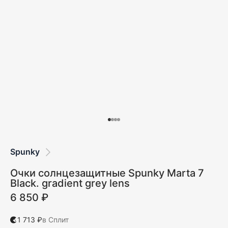
Spunky
Очки солнцезащитные Spunky Marta 7
Black. gradient grey lens
6 850 ₽
1 713 ₽
в Сплит