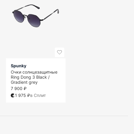
Spunky
Очки солнцезащитные
Ring Dong 3 Black /
Gradient grey
7 900 ₽
1 975 ₽
в Сплит