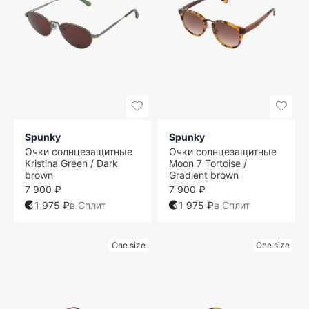
Spunky
Spunky
Очки солнцезащитные
Очки солнцезащитные
Kristina Green / Dark
Moon 7 Tortoise /
brown
Gradient brown
7 900 ₽
7 900 ₽
1 975 ₽
в Сплит
1 975 ₽
в Сплит
One size
One size