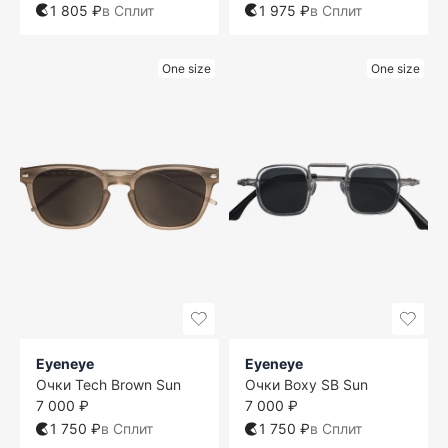
1 805 ₽
в Сплит
1 975 ₽
в Сплит
One size
One size
Eyeneye
Eyeneye
Очки Tech Brown Sun
Очки Boxy SB Sun
7 000 ₽
7 000 ₽
1 750 ₽
в Сплит
1 750 ₽
в Сплит