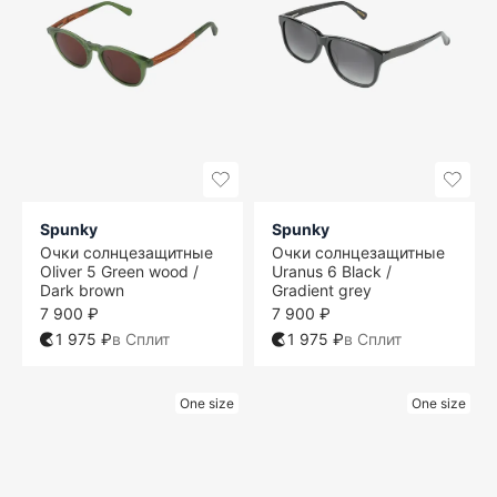
Spunky
Spunky
Очки солнцезащитные
Очки солнцезащитные
Oliver 5 Green wood /
Uranus 6 Black /
Dark brown
Gradient grey
7 900 ₽
7 900 ₽
1 975 ₽
в Сплит
1 975 ₽
в Сплит
One size
One size