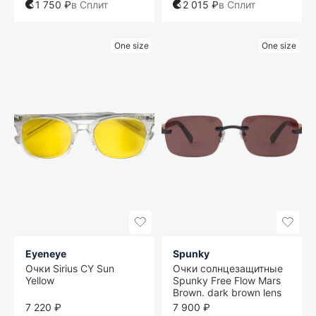
1 750 ₽
в Сплит
2 015 ₽
в Сплит
One size
One size
Eyeneye
Spunky
Очки Sirius CY Sun
Очки солнцезащитные
Yellow
Spunky Free Flow Mars
Brown. dark brown lens
7 220 ₽
7 900 ₽