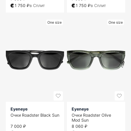
1 750 ₽
в Сплит
1 750 ₽
в Сплит
One size
One size
Eyeneye
Eyeneye
Очки Roadster Black Sun
Очки Roadster Olive
Mod Sun
7 000 ₽
8 060 ₽