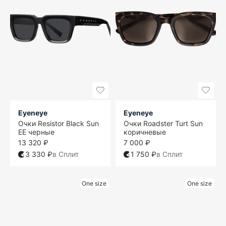
Eyeneye
Eyeneye
Очки Resistor Black Sun
Очки Roadster Turt Sun
EE черные
коричневые
13 320 ₽
7 000 ₽
3 330 ₽
в Сплит
1 750 ₽
в Сплит
One size
One size