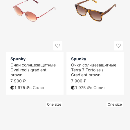
Spunky
Spunky
Очки солнцезащитные
Очки солнцезащитные
Oval red / gradient
Terra 7 Tortoise /
brown
Gradient brown
7 900 ₽
7 900 ₽
1 975 ₽
в Сплит
1 975 ₽
в Сплит
One size
One size