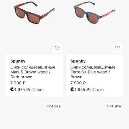
Spunky
Spunky
Очки солнцезащитные
Очки солнцезащитные
Mars 5 Brown wood /
Terra 6+ Blue wood /
Dark brown
Brown
7 900 ₽
7 900 ₽
1 975 ₽
в Сплит
1 975 ₽
в Сплит
One size
One size