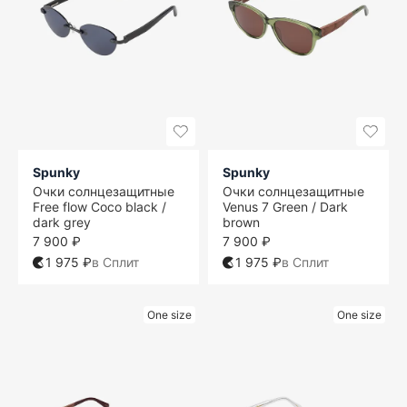
Spunky
Spunky
Очки солнцезащитные
Очки солнцезащитные
Free flow Coco black /
Venus 7 Green / Dark
dark grey
brown
7 900 ₽
7 900 ₽
1 975 ₽
в Сплит
1 975 ₽
в Сплит
One size
One size