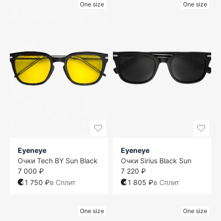
One size
One size
Eyeneye
Eyeneye
Очки Tech BY Sun Black
Очки Sirius Black Sun
7 000 ₽
7 220 ₽
1 750 ₽
в Сплит
1 805 ₽
в Сплит
One size
One size