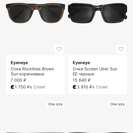
Eyeneye
Eyeneye
Очки Rocklines Brown
Очки Screen Uber Sun
Sun коричневые
EE черные
7 000 ₽
15 640 ₽
1 750 ₽
в Сплит
3 910 ₽
в Сплит
One size
One size