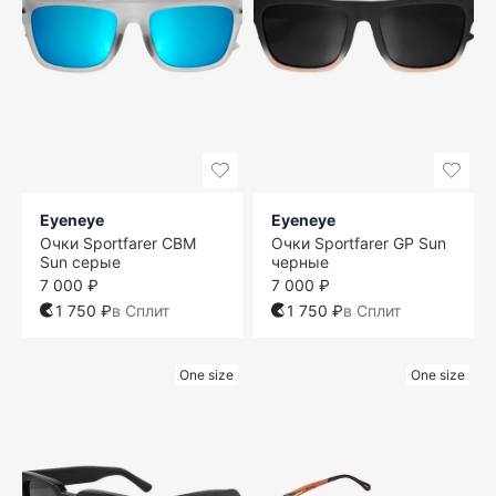
Eyeneye
Eyeneye
Очки Sportfarer CBM
Очки Sportfarer GP Sun
Sun серые
черные
7 000 ₽
7 000 ₽
1 750 ₽
в Сплит
1 750 ₽
в Сплит
One size
One size