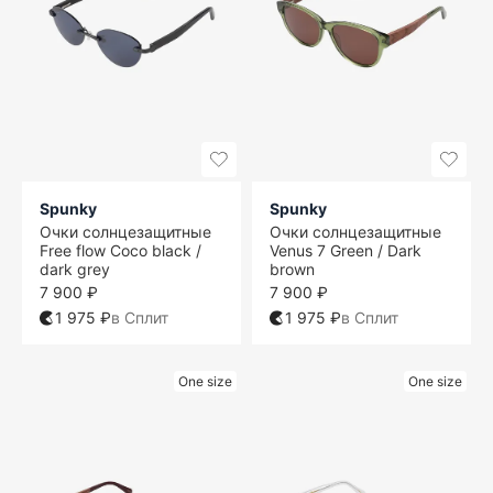
Spunky
Spunky
Очки солнцезащитные
Очки солнцезащитные
Free flow Coco black /
Venus 7 Green / Dark
dark grey
brown
7 900 ₽
7 900 ₽
1 975 ₽
в Сплит
1 975 ₽
в Сплит
One size
One size