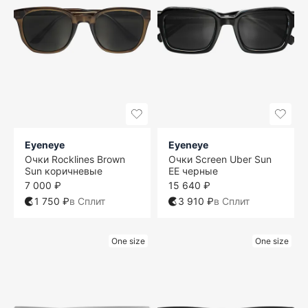
Eyeneye
Eyeneye
Очки Rocklines Brown
Очки Screen Uber Sun
Sun коричневые
EE черные
7 000 ₽
15 640 ₽
1 750 ₽
в Сплит
3 910 ₽
в Сплит
One size
One size