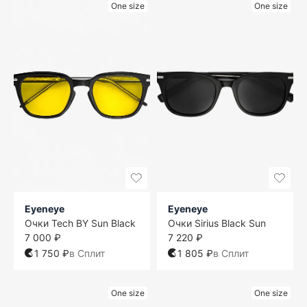
One size
One size
Eyeneye
Eyeneye
Очки Tech BY Sun Black
Очки Sirius Black Sun
7 000 ₽
7 220 ₽
1 750 ₽
в Сплит
1 805 ₽
в Сплит
One size
One size