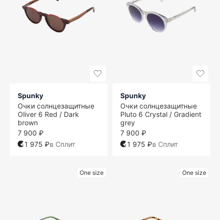
Spunky
Spunky
Очки солнцезащитные
Очки солнцезащитные
Oliver 6 Red / Dark
Pluto 6 Crystal / Gradient
brown
grey
7 900 ₽
7 900 ₽
1 975 ₽
в Сплит
1 975 ₽
в Сплит
One size
One size