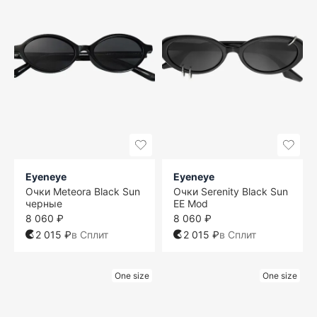
Eyeneye
Eyeneye
Очки Meteora Black Sun
Очки Serenity Black Sun
черные
EE Mod
8 060 ₽
8 060 ₽
2 015 ₽
в Сплит
2 015 ₽
в Сплит
One size
One size