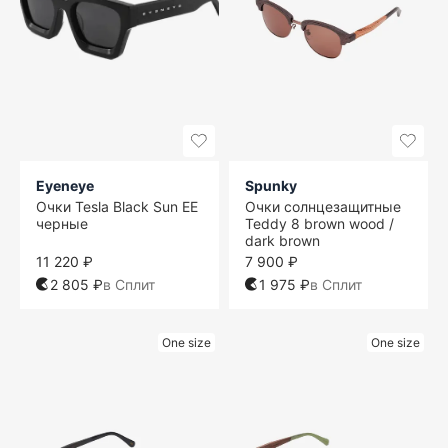
Eyeneye
Spunky
Очки Tesla Black Sun EE
Очки солнцезащитные
черные
Teddy 8 brown wood /
dark brown
11 220 ₽
7 900 ₽
2 805 ₽
в Сплит
1 975 ₽
в Сплит
One size
One size