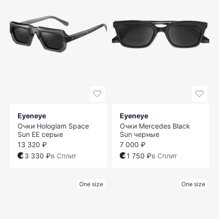
Eyeneye
Eyeneye
Очки Hologlam Space
Очки Mercedes Black
Sun EE серые
Sun черные
13 320 ₽
7 000 ₽
3 330 ₽
в Сплит
1 750 ₽
в Сплит
One size
One size