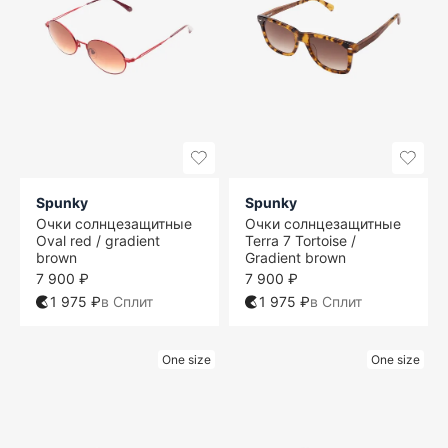
Spunky
Spunky
Очки солнцезащитные
Очки солнцезащитные
Oval red / gradient
Terra 7 Tortoise /
brown
Gradient brown
7 900 ₽
7 900 ₽
1 975 ₽
в Сплит
1 975 ₽
в Сплит
One size
One size