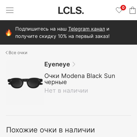
0
Подпишитесь на наш
Telegram канал
и
получите скидку 10% на первый заказ!
очки
Eyeneye
Очки Modena Black Sun
черные
Нет в наличии
Похожие очки в наличии