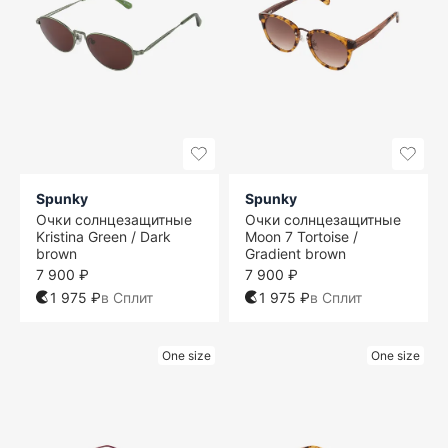
Spunky
Spunky
Очки солнцезащитные
Очки солнцезащитные
Kristina Green / Dark
Moon 7 Tortoise /
brown
Gradient brown
7 900 ₽
7 900 ₽
1 975 ₽
в Сплит
1 975 ₽
в Сплит
One size
One size