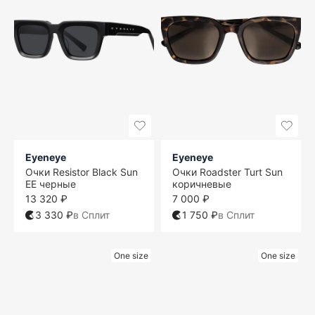
Eyeneye
Eyeneye
Очки Resistor Black Sun
Очки Roadster Turt Sun
EE черные
коричневые
13 320 ₽
7 000 ₽
3 330 ₽
в Сплит
1 750 ₽
в Сплит
One size
One size