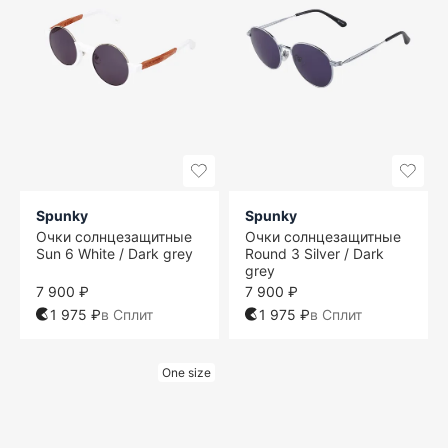
Spunky
Spunky
Очки солнцезащитные
Очки солнцезащитные
Sun 6 White / Dark grey
Round 3 Silver / Dark
grey
7 900 ₽
7 900 ₽
1 975 ₽
в Сплит
1 975 ₽
в Сплит
One size