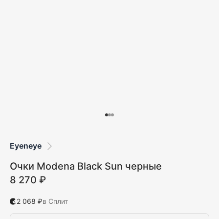
Eyeneye
Очки Modena Black Sun черные
8 270 ₽
2 068 ₽
в Сплит