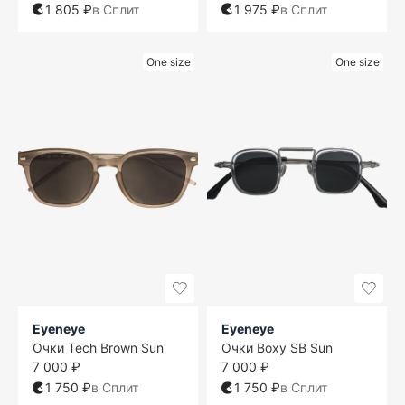
1 805 ₽
в Сплит
1 975 ₽
в Сплит
One size
One size
Eyeneye
Eyeneye
Очки Tech Brown Sun
Очки Boxy SB Sun
7 000 ₽
7 000 ₽
1 750 ₽
в Сплит
1 750 ₽
в Сплит