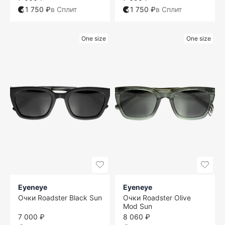
1 750 ₽
в Сплит
1 750 ₽
в Сплит
One size
One size
Eyeneye
Eyeneye
Очки Roadster Black Sun
Очки Roadster Olive
Mod Sun
7 000 ₽
8 060 ₽