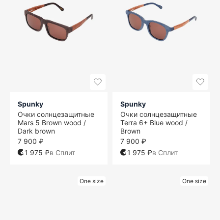
Spunky
Spunky
Очки солнцезащитные
Очки солнцезащитные
Mars 5 Brown wood /
Terra 6+ Blue wood /
Dark brown
Brown
7 900 ₽
7 900 ₽
1 975 ₽
в Сплит
1 975 ₽
в Сплит
One size
One size