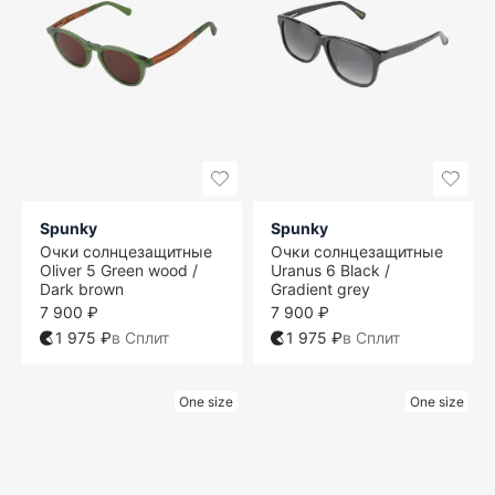
Spunky
Spunky
Очки солнцезащитные
Очки солнцезащитные
Oliver 5 Green wood /
Uranus 6 Black /
Dark brown
Gradient grey
7 900 ₽
7 900 ₽
1 975 ₽
в Сплит
1 975 ₽
в Сплит
One size
One size