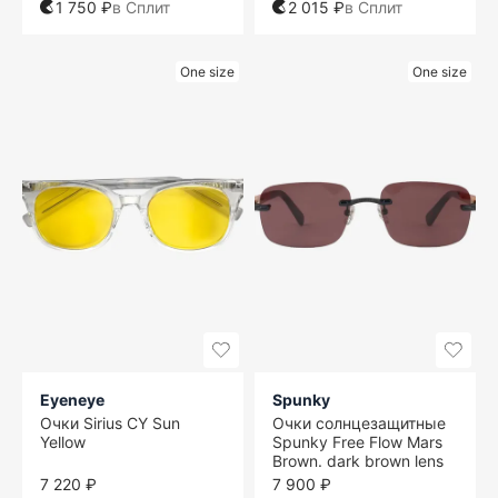
1 750 ₽
в Сплит
2 015 ₽
в Сплит
One size
One size
Eyeneye
Spunky
Очки Sirius CY Sun
Очки солнцезащитные
Yellow
Spunky Free Flow Mars
Brown. dark brown lens
7 220 ₽
7 900 ₽