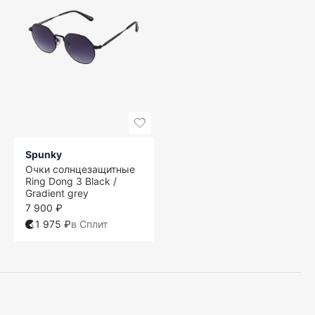
Spunky
Очки солнцезащитные
Ring Dong 3 Black /
Gradient grey
7 900 ₽
1 975 ₽
в Сплит