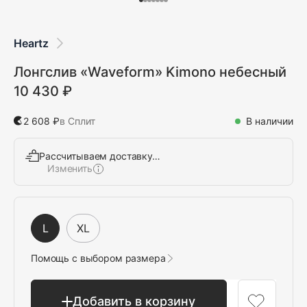
Heartz
Лонгслив «Waveform» Kimono небесный
10 430 ₽
2 608 ₽
в Сплит
В наличии
Рассчитываем доставку…
Изменить
Выбрать
L
XL
Помощь с выбором размера
Добавить в корзину