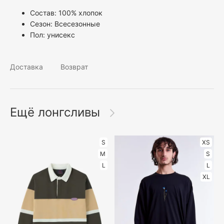
Состав: 100% хлопок
Сезон: Всесезонные
Пол:
унисекс
Доставка
Возврат
Ещё лонгсливы
S
XS
M
S
L
L
XL