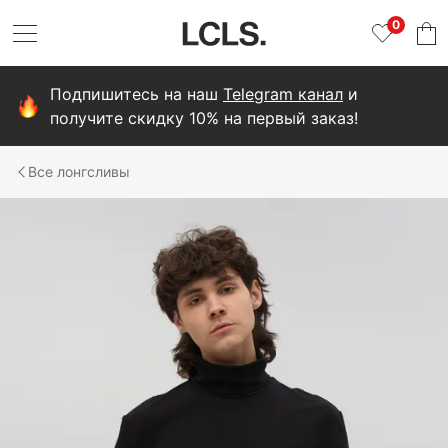
0
Подпишитесь на наш
Telegram канал
и
получите скидку 10% на первый заказ!
лонгсливы