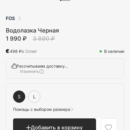
FOS
Водолазка Черная
1 990 ₽
3 890 ₽
498 ₽
в Сплит
В наличии
Рассчитываем доставку…
Изменить
Выбрать
S
L
Помощь с выбором размера
Добавить в корзину