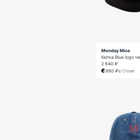
Monday Mice
Кепка Blue logo ч
2 640 ₽
660 ₽
в Сплит