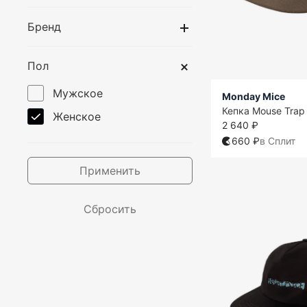
Бренд
Пол
Мужское
Monday Mice
Кепка Mouse Trap
Женское
2 640 ₽
660 ₽
в Сплит
Применить
Сбросить