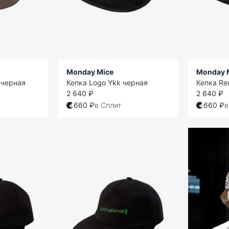
Monday Mice
Monday 
 черная
Кепка Logo Ykk черная
Кепка Re
2 640 ₽
2 640 ₽
660 ₽
в Сплит
660 ₽
в