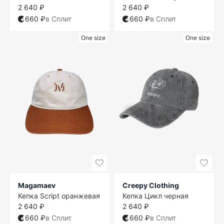
2 640 ₽
2 640 ₽
660 ₽
в Сплит
660 ₽
в Сплит
One size
One size
Magamaev
Creepy Clothing
Кепка Script оранжевая
Кепка Цикл черная
2 640 ₽
2 640 ₽
660 ₽
в Сплит
660 ₽
в Сплит