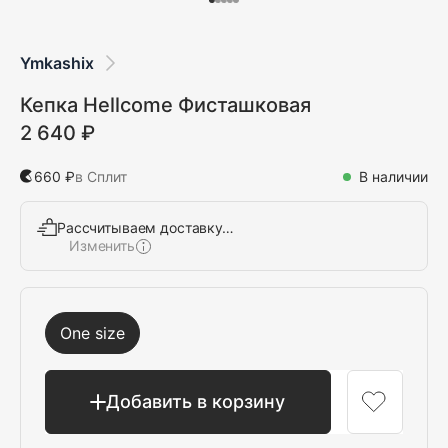
Ymkashix
Кепка Hellcome Фисташковая
2 640 ₽
660 ₽
в Сплит
В наличии
Рассчитываем доставку…
Изменить
Выбрать
One size
Добавить в корзину