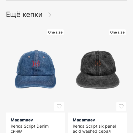
Ещё кепки
One size
One size
Magamaev
Magamaev
Кепка Script Denim
Кепка Script six panel
синяя
acid washed серая