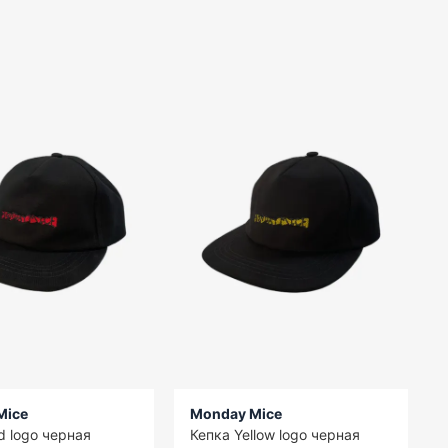
Mice
Monday Mice
d logo черная
Кепка Yellow logo черная