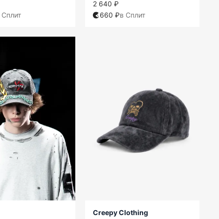
2 640 ₽
 Сплит
660 ₽
в Сплит
Creepy Clothing