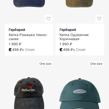
Гербарий
Гербарий
Кепка Ромашка темно-
Кепка Одуванчик
синяя
Коричневая
1 990 ₽
1 990 ₽
498 ₽
в Сплит
498 ₽
в Сплит
One size
One size