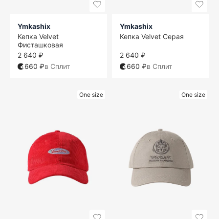
Ymkashix
Ymkashix
Кепка Velvet
Кепка Velvet Серая
Фисташковая
2 640 ₽
2 640 ₽
660 ₽
в Сплит
660 ₽
в Сплит
One size
One size