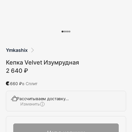
Ymkashix
Кепка Velvet Изумрудная
2 640 ₽
660 ₽
в Сплит
Рассчитываем доставку…
Изменить
Выбрать