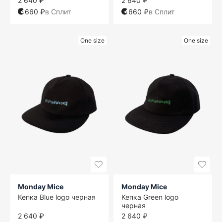
2 640 ₽
2 640 ₽
660 ₽
в Сплит
660 ₽
в Сплит
One size
One size
Monday Mice
Monday Mice
Кепка Blue logo черная
Кепка Green logo
черная
2 640 ₽
2 640 ₽