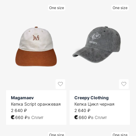
One size
One size
Magamaev
Creepy Clothing
Кепка Script оранжевая
Кепка Цикл черная
2 640 ₽
2 640 ₽
660 ₽
в Сплит
660 ₽
в Сплит
One size
One size