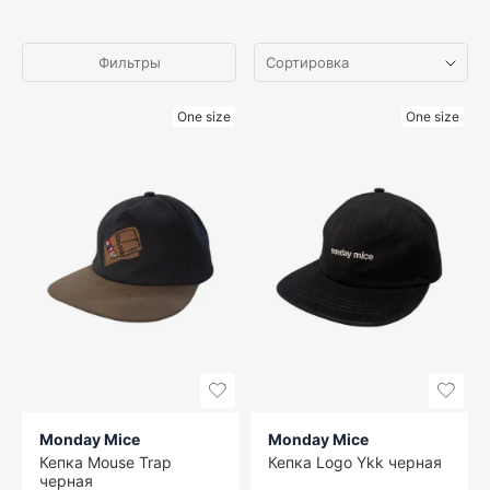
Фильтры
One size
One size
Monday Mice
Monday Mice
Кепка Mouse Trap
Кепка Logo Ykk черная
черная