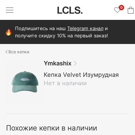
0
Подпишитесь на наш
Telegram канал
и
получите скидку 10% на первый заказ!
кепки
Ymkashix
Кепка Velvet Изумрудная
Нет в наличии
Похожие кепки в наличии