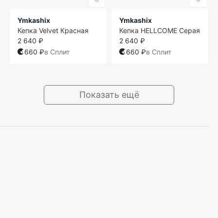
Ymkashix
Ymkashix
Кепка Velvet Красная
Кепка HELLCOME Серая
2 640 ₽
2 640 ₽
660 ₽
в Сплит
660 ₽
в Сплит
Показать ещё