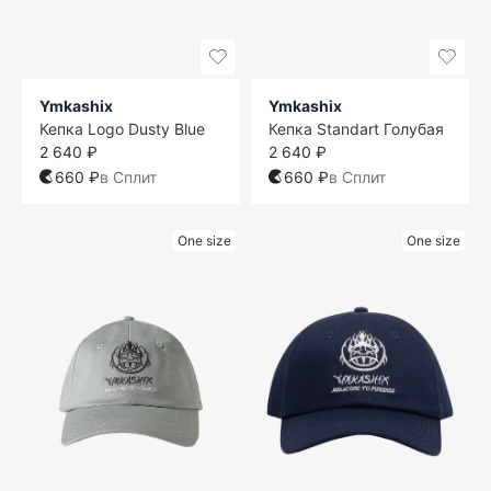
Ymkashix
Ymkashix
Кепка Logo Dusty Blue
Кепка Standart Голубая
2 640 ₽
2 640 ₽
660 ₽
в Сплит
660 ₽
в Сплит
One size
One size