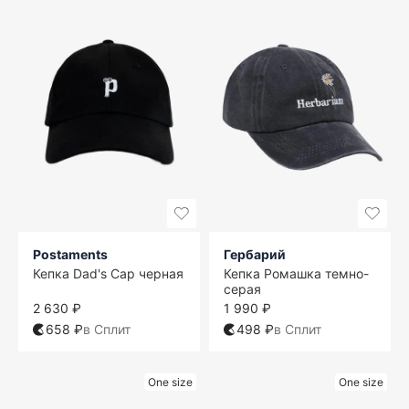
Postaments
Гербарий
Кепка Dad's Cap черная
Кепка Ромашка темно-
серая
2 630 ₽
1 990 ₽
658 ₽
в Сплит
498 ₽
в Сплит
One size
One size