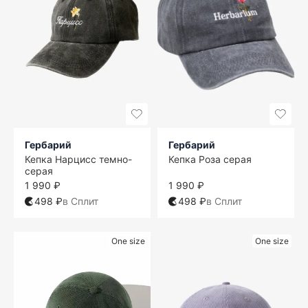
Гербарий
Гербарий
Кепка Нарцисс темно-
Кепка Роза серая
серая
1 990 ₽
1 990 ₽
498 ₽
в Сплит
498 ₽
в Сплит
One size
One size