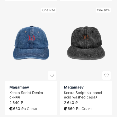
One size
One size
Magamaev
Magamaev
Кепка Script Denim
Кепка Script six panel
синяя
acid washed серая
2 640 ₽
2 640 ₽
660 ₽
в Сплит
660 ₽
в Сплит