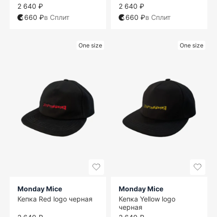
2 640 ₽
2 640 ₽
660 ₽
в Сплит
660 ₽
в Сплит
One size
One size
Monday Mice
Monday Mice
Кепка Red logo черная
Кепка Yellow logo
черная