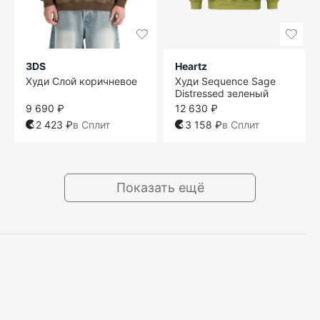
3DS
Heartz
Худи Слой коричневое
Худи Sequence Sage
Distressed зеленый
9 690 ₽
12 630 ₽
2 423 ₽
в Сплит
3 158 ₽
в Сплит
Показать ещё