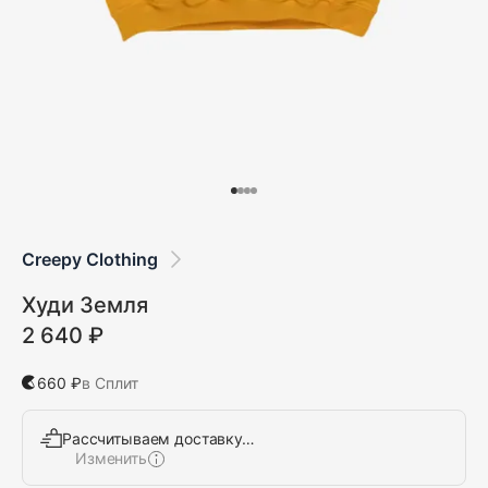
Creepy Clothing
Худи Земля
2 640 ₽
660 ₽
в Сплит
Рассчитываем доставку…
Изменить