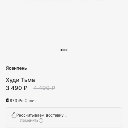
Ясенпень
Худи Тьма
3 490 ₽
4 490 ₽
873 ₽
в Сплит
Рассчитываем доставку…
Изменить