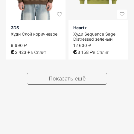
3DS
Heartz
Худи Слой коричневое
Худи Sequence Sage
Distressed зеленый
9 690 ₽
12 630 ₽
2 423 ₽
в Сплит
3 158 ₽
в Сплит
Показать ещё