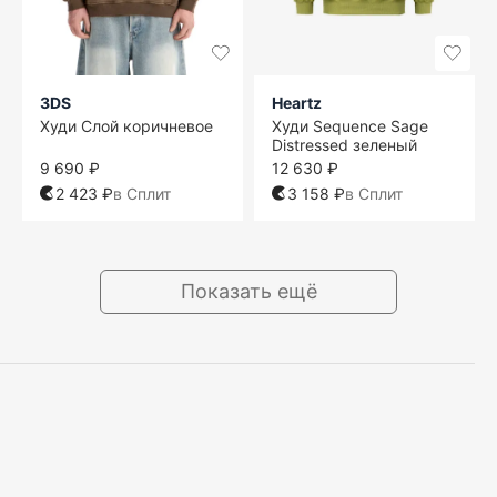
3DS
Heartz
Худи Слой коричневое
Худи Sequence Sage
Distressed зеленый
9 690 ₽
12 630 ₽
2 423 ₽
в Сплит
3 158 ₽
в Сплит
Показать ещё