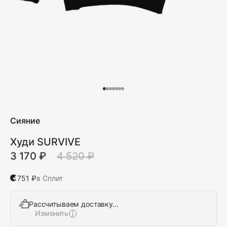
Сияние
Худи SURVIVE
3 170 ₽
4 520 ₽
751 ₽
в Сплит
Рассчитываем доставку…
Изменить