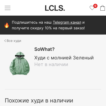
0
Подпишитесь на наш
Telegram канал
и
получите скидку 10% на первый заказ!
худи
SoWhat?
Худи с молнией Зеленый
Нет в наличии
Похожие худи в наличии