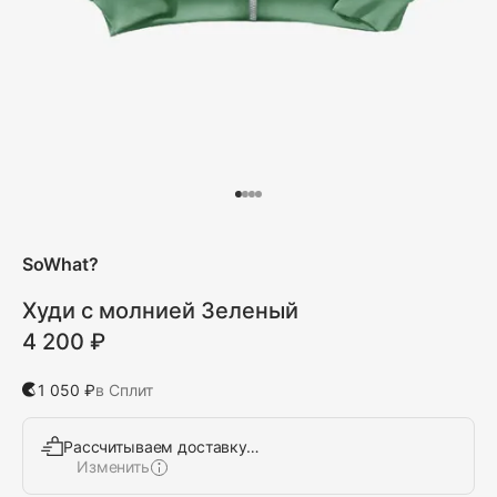
SoWhat?
Худи с молнией Зеленый
4 200 ₽
1 050 ₽
в Сплит
Рассчитываем доставку…
Изменить