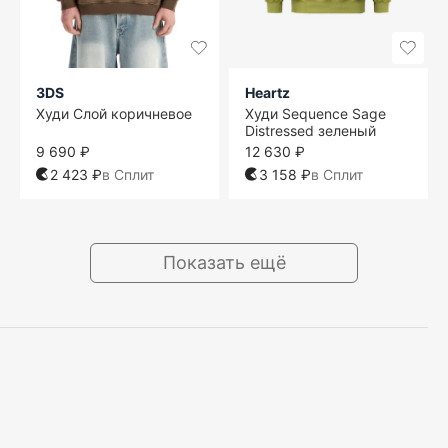
3DS
Heartz
Худи Слой коричневое
Худи Sequence Sage
Distressed зеленый
9 690 ₽
12 630 ₽
2 423 ₽
в Сплит
3 158 ₽
в Сплит
Показать ещё