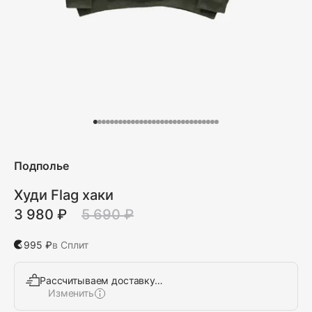
Подполье
Худи Flag хаки
3 980 ₽
5 690 ₽
995 ₽
в Сплит
Рассчитываем доставку…
Изменить