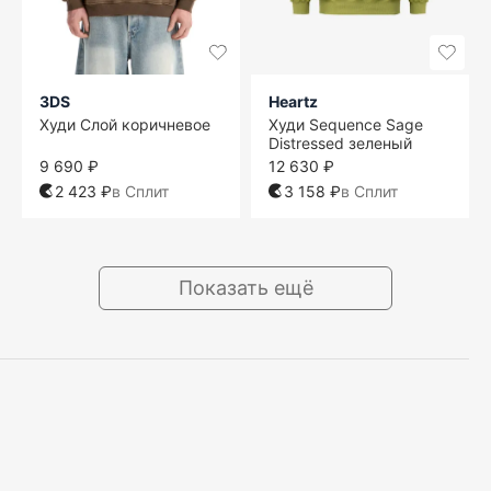
3DS
Heartz
Худи Слой коричневое
Худи Sequence Sage
Distressed зеленый
9 690 ₽
12 630 ₽
2 423 ₽
в Сплит
3 158 ₽
в Сплит
Показать ещё