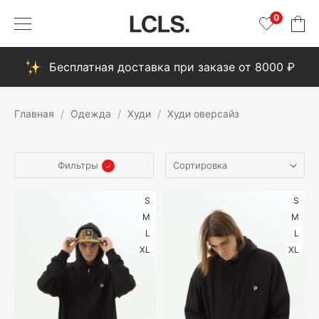
0
Бесплатная доставка при заказе от 8000 ₽
Главная
Одежда
Худи
Худи оверсайз
Фильтры
S
S
M
M
L
L
XL
XL