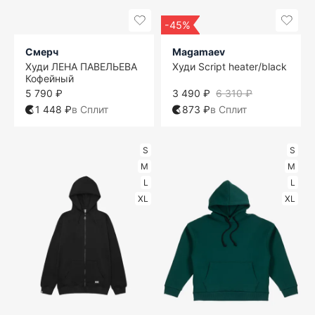
-45%
Смерч
Magamaev
Худи ЛЕНА ПАВЕЛЬЕВА
Худи Script heater/black
Кофейный
5 790 ₽
3 490 ₽
6 310 ₽
1 448 ₽
в Сплит
873 ₽
в Сплит
S
S
M
M
L
L
XL
XL