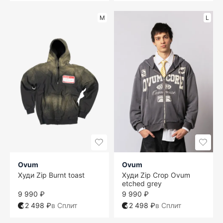
M
L
Ovum
Ovum
Худи Zip Burnt toast
Худи Zip Crop Ovum
etched grey
9 990 ₽
9 990 ₽
2 498 ₽
в Сплит
2 498 ₽
в Сплит