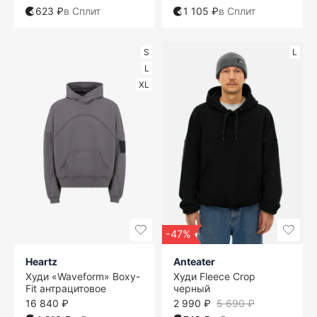
623 ₽
в Сплит
1 105 ₽
в Сплит
S
L
L
XL
-47%
Heartz
Anteater
Худи «Waveform» Boxy-
Худи Fleece Crop
Fit антрацитовое
черный
16 840 ₽
2 990 ₽
5 690 ₽