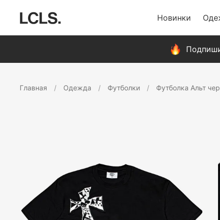
Новинки
Оде
Подпиши
Главная
Одежда
Футболки
Футболка Альт че