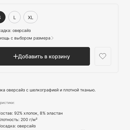
Выбрать
S
L
XL
садка:
оверсайз
мощь с выбором размера
Добавить в корзину
ка оверсайз с шелкографией и плотной тканью.
ристики:
остав: 92% хлопок, 8% эластан
лотность: 200 г/м²
осадка: оверсайз