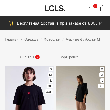
0
Бесплатная доставка при заказе от 8000 ₽
Главная
Одежда
Футболки
Черные футболки M
Фильтры
S
S
M
M
L
L
XL
XL
XXL