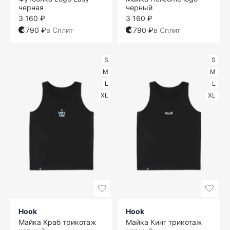
черная
черный
3 160 ₽
3 160 ₽
790 ₽
в Сплит
790 ₽
в Сплит
S
S
M
M
L
L
XL
XL
Hook
Hook
Майка Краб трикотаж
Майка Кинг трикотаж