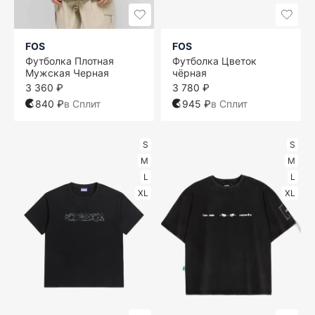
FOS
FOS
Футболка Плотная
Футболка Цветок
Мужская Черная
чёрная
3 360 ₽
3 780 ₽
840 ₽
в Сплит
945 ₽
в Сплит
S
S
M
M
L
L
XL
XL