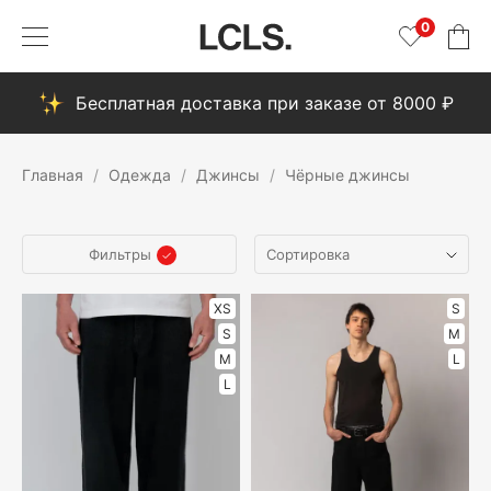
0
Бесплатная доставка при заказе от 8000 ₽
Главная
Одежда
Джинсы
Чёрные джинсы
Фильтры
XS
S
S
M
M
L
L