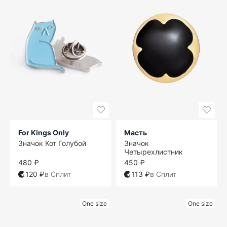
For Kings Only
Масть
Значок Кот Голубой
Значок
Четырехлистник
480 ₽
450 ₽
120 ₽
в Сплит
113 ₽
в Сплит
One size
One size