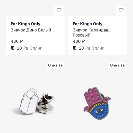
For Kings Only
For Kings Only
Значок Дино Белый
Значок Карандаш
Розовый
480 ₽
480 ₽
120 ₽
в Сплит
120 ₽
в Сплит
One size
One size