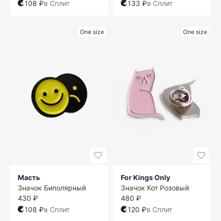
108 ₽
в Сплит
133 ₽
в Сплит
One size
One size
Масть
For Kings Only
Значок Биполярный
Значок Кот Розовый
430 ₽
480 ₽
108 ₽
в Сплит
120 ₽
в Сплит