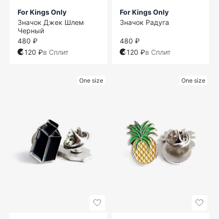
For Kings Only
For Kings Only
Значок Джек Шлем
Значок Радуга
Черный
480 ₽
480 ₽
120 ₽
в Сплит
120 ₽
в Сплит
One size
One size