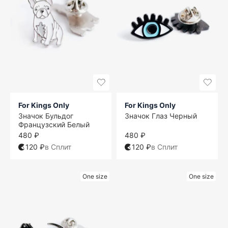
For Kings Only
For Kings Only
Значок Бульдог
Значок Глаз Черный
Французский Белый
480 ₽
480 ₽
120 ₽
в Сплит
120 ₽
в Сплит
One size
One size