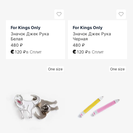
For Kings Only
For Kings Only
Значок Джек Рука
Значок Джек Рука
Белая
Черная
480 ₽
480 ₽
120 ₽
в Сплит
120 ₽
в Сплит
One size
One size