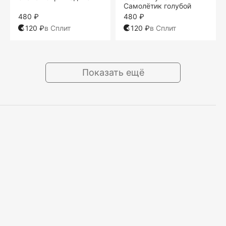
Самолётик голубой
480 ₽
480 ₽
120 ₽
в Сплит
120 ₽
в Сплит
Показать ещё