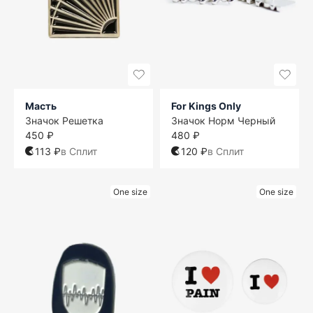
Масть
For Kings Only
Значок Решетка
Значок Норм Черный
450 ₽
480 ₽
113 ₽
в Сплит
120 ₽
в Сплит
One size
One size