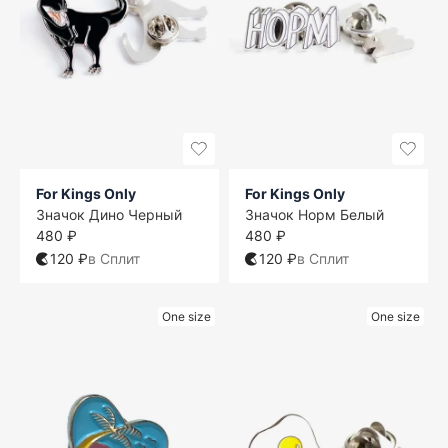
For Kings Only
For Kings Only
Значок Дино Черный
Значок Норм Белый
480 ₽
480 ₽
120 ₽
в Сплит
120 ₽
в Сплит
One size
One size