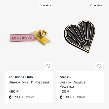
One size
One size
For Kings Only
Масть
Значок Мне П* Розовый
Значок Сердце
Решетка
480 ₽
430 ₽
120 ₽
в Сплит
108 ₽
в Сплит