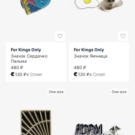
For Kings Only
For Kings Only
Значок Сердечко
Значок Яичница
Пальма
480 ₽
480 ₽
120 ₽
в Сплит
120 ₽
в Сплит
One size
One size