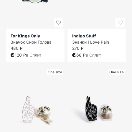
For Kings Only
Indigo Stuff
Значок Сири Голова
Значки I Love Pain
480 ₽
270 ₽
120 ₽
в Сплит
68 ₽
в Сплит
One size
One size