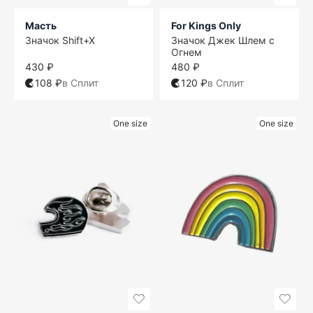
Масть
For Kings Only
Значок Shift+X
Значок Джек Шлем с
Огнем
430 ₽
480 ₽
108 ₽
в Сплит
120 ₽
в Сплит
One size
One size