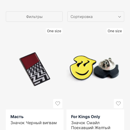
Фильтры
One size
One size
Масть
For Kings Only
Значок Черный вигвам
Значок Смайл
Поехавший Желтый