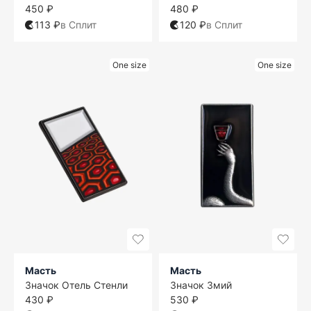
450 ₽
480 ₽
113 ₽
в Сплит
120 ₽
в Сплит
One size
One size
Масть
Масть
Значок Отель Стенли
Значок Змий
430 ₽
530 ₽