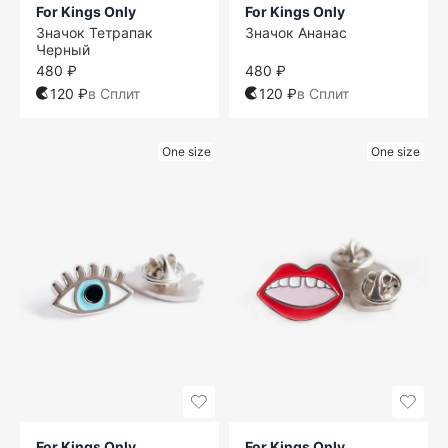
For Kings Only
For Kings Only
Значок Тетрапак
Значок Ананас
Черный
480 ₽
480 ₽
120 ₽
в Сплит
120 ₽
в Сплит
One size
One size
For Kings Only
For Kings Only