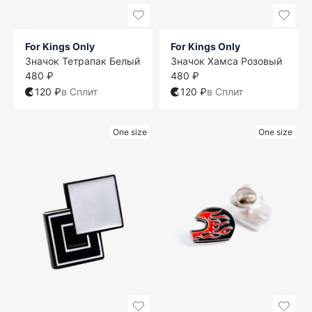
For Kings Only
For Kings Only
Значок Тетрапак Белый
Значок Хамса Розовый
480 ₽
480 ₽
120 ₽
в Сплит
120 ₽
в Сплит
One size
One size