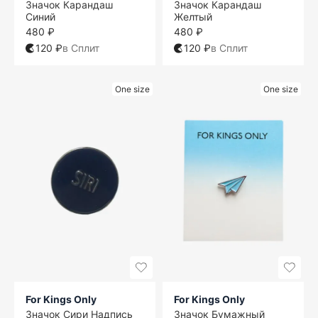
Значок Карандаш
Значок Карандаш
Синий
Желтый
480 ₽
480 ₽
120 ₽
в Сплит
120 ₽
в Сплит
One size
One size
For Kings Only
For Kings Only
Значок Сири Надпись
Значок Бумажный