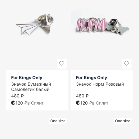
For Kings Only
For Kings Only
Значок Бумажный
Значок Норм Розовый
Самолётик белый
480 ₽
480 ₽
120 ₽
в Сплит
120 ₽
в Сплит
One size
One size