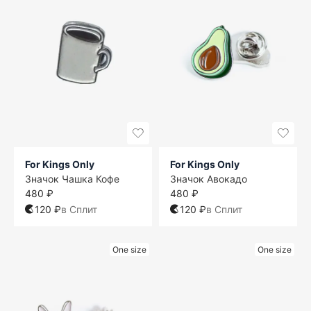
For Kings Only
For Kings Only
Значок Чашка Кофе
Значок Авокадо
480 ₽
480 ₽
120 ₽
в Сплит
120 ₽
в Сплит
One size
One size