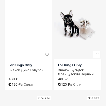
For Kings Only
For Kings Only
Значок Дино Голубой
Значок Бульдог
Французский Черный
480 ₽
480 ₽
120 ₽
в Сплит
120 ₽
в Сплит
One size
One size