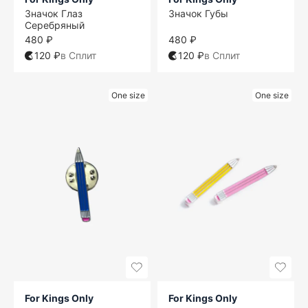
Значок Глаз
Значок Губы
Серебряный
480 ₽
480 ₽
120 ₽
в Сплит
120 ₽
в Сплит
One size
One size
For Kings Only
For Kings Only