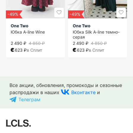
-49%
-49%
One Two
One Two
Юбка A-line Wine
Юбка Silk A-line темно-
серая
2 490 ₽
4 850 ₽
2 490 ₽
4 850 ₽
623 ₽
в Сплит
623 ₽
в Сплит
Все акции, обновления, промокоды и сезонные
распродажи в наших
Вконтакте
и
Телеграм