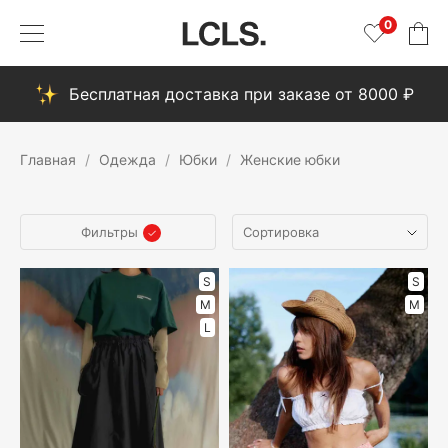
0
Бесплатная доставка при заказе от 8000 ₽
Главная
Одежда
Юбки
Женские юбки
Фильтры
S
S
M
M
L