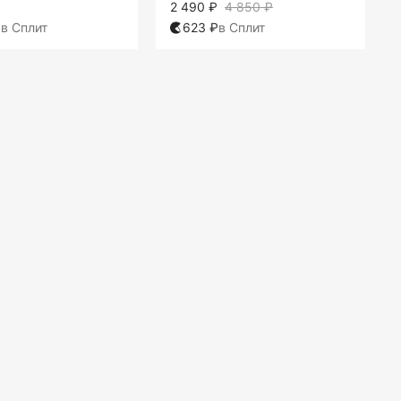
2 490 ₽
4 850 ₽
₽
в Сплит
623 ₽
в Сплит