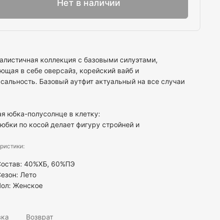
Нет в наличии
листичная коллекция с базовыми силуэтами,
ющая в себе оверсайз, корейский вайб и
сальность. Базовый аутфит актуальный на все случаи
я юбка-полусолнце в клетку:
 юбки по косой делает фигуру стройней и
ристики:
Состав: 40%ХБ, 60%ПЭ
езон: Лето
Пол:
Женское
вка
Возврат