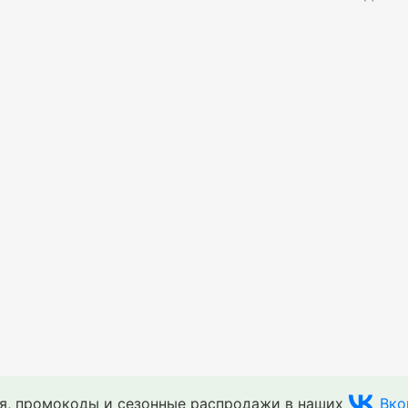
ия, промокоды и сезонные распродажи в наших
Вко