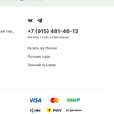
+7 (915) 481-46-13
ий пер.,
Магазин Locals на Винзаводе
Купить футболки
Лучшие худи
Зимний пуховик