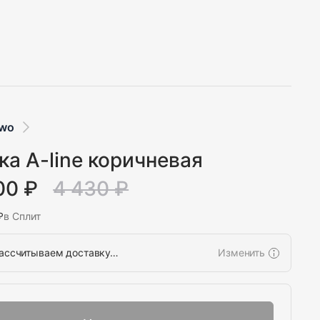
Two
а A-line коричневая
00 ₽
4 430 ₽
₽
в Сплит
ассчитываем доставку…
Изменить
Выбрать