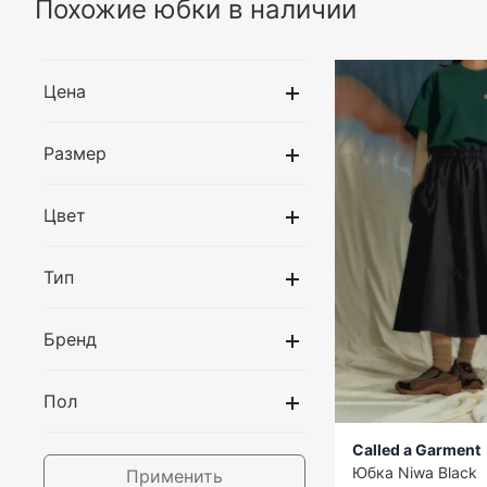
Похожие юбки в наличии
Цена
Размер
Цвет
Тип
Бренд
Пол
Called a Garment
Юбка Niwa Black
Применить