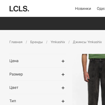
Новинки
Оде
Главная
Бренды
Ymkashix
Джинсы Ymkashix
Цена
Размер
Цвет
Тип