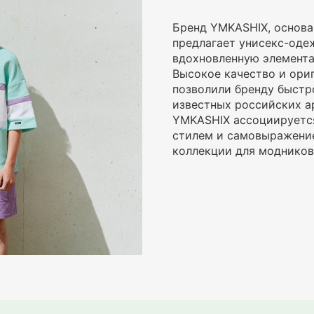
Бренд YMKASHIX, основан
предлагает унисекс-одеж
вдохновленную элемента
Высокое качество и ори
позволили бренду быстр
известных российских а
YMKASHIX ассоциируетс
стилем и самовыражение
коллекции для модников