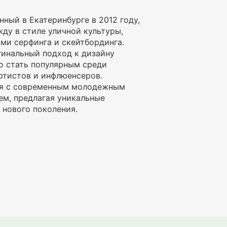
ный в Екатеринбурге в 2012 году,
ду в стиле уличной культуры,
ми серфинга и скейтбординга.
гинальный подход к дизайну
о стать популярным среди
ртистов и инфлюенсеров.
я с современным молодежным
м, предлагая уникальные
 нового поколения.