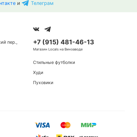
нтакте
и
Телеграм
+7 (915) 481-46-13
ий пер.,
Магазин Locals на Винзаводе
Стильные футболки
Худи
Пуховики