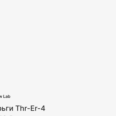
w Lab
ьги Thr-Er-4