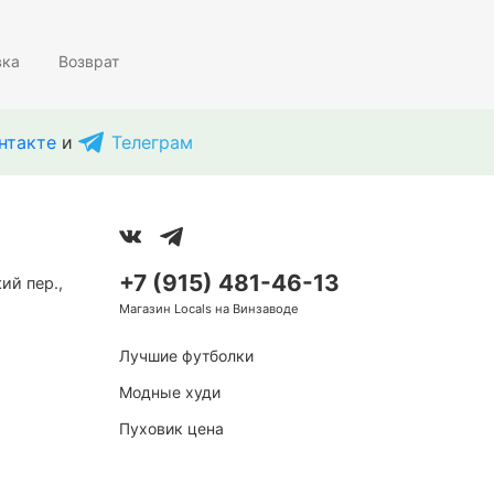
вка
Возврат
нтакте
и
Телеграм
+7 (915) 481-46-13
ий пер.,
Магазин Locals на Винзаводе
Лучшие футболки
Модные худи
Пуховик цена