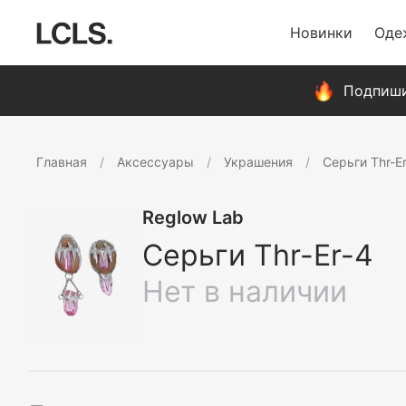
Новинки
Оде
Подпиши
Главная
Аксессуары
Украшения
Серьги Thr-E
Reglow Lab
Серьги Thr-Er-4
Нет в наличии