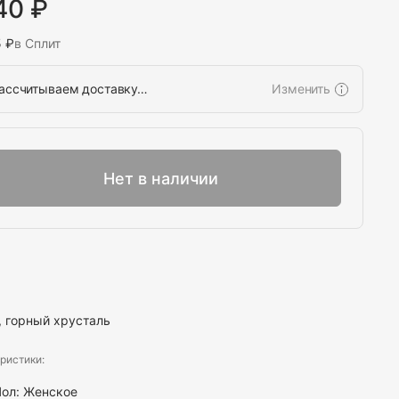
40 ₽
5 ₽
в Сплит
ассчитываем доставку…
Изменить
Выбрать
Нет в наличии
, горный хрусталь
ристики:
Пол:
Женское