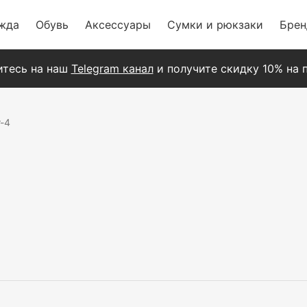
жда
Обувь
Аксессуары
Сумки и рюкзаки
Бре
тесь на наш
Telegram канал
и получите скидку 10% на п
r-4