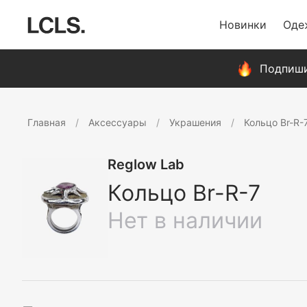
Новинки
Оде
Подпиши
Главная
Аксессуары
Украшения
Кольцо Br-R-
Reglow Lab
Кольцо Br-R-7
Нет в наличии