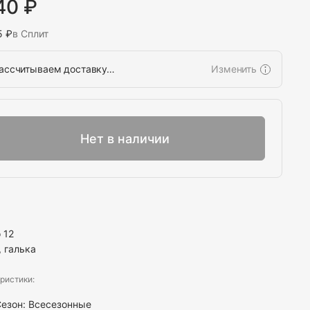
40 ₽
5 ₽
в Сплит
ассчитываем доставку…
Изменить
Выбрать
Нет в наличии
 12
, галька
ристики:
езон: Всесезонные