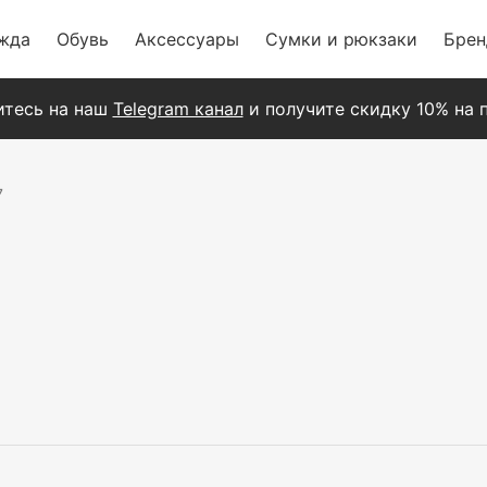
жда
Обувь
Аксессуары
Сумки и рюкзаки
Бре
тесь на наш
Telegram канал
и получите скидку 10% на п
7