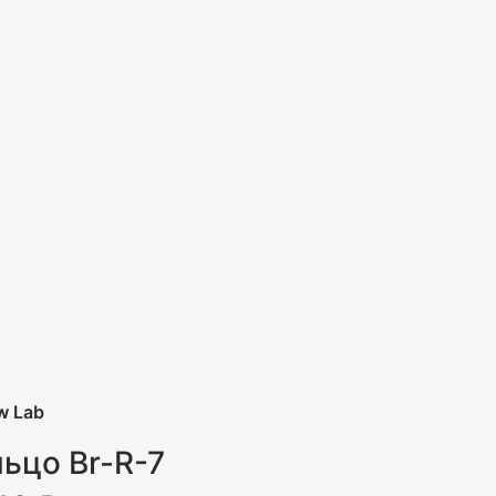
w Lab
ьцо Br-R-7