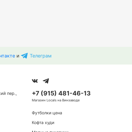
нтакте
и
Телеграм
+7 (915) 481-46-13
ий пер.,
Магазин Locals на Винзаводе
Футболки цена
Кофта худи