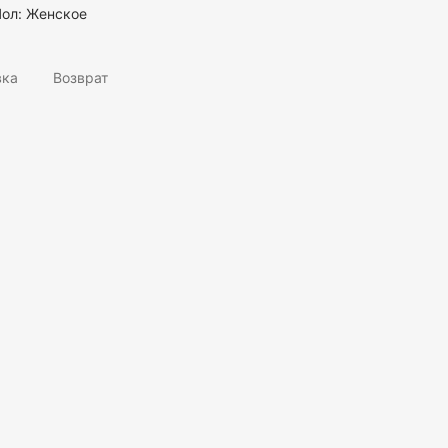
Пол:
Женское
вка
Возврат