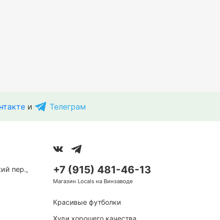
нтакте
и
Телеграм
+7 (915) 481-46-13
ий пер.,
Магазин Locals на Винзаводе
Красивые футболки
Худи хорошего качества