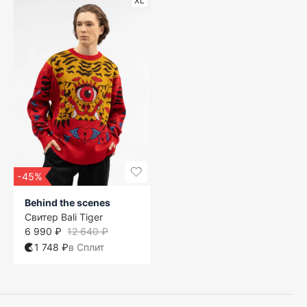
XL
-45%
Behind the scenes
Свитер Bali Tiger
6 990 ₽
12 640 ₽
1 748 ₽
в Сплит