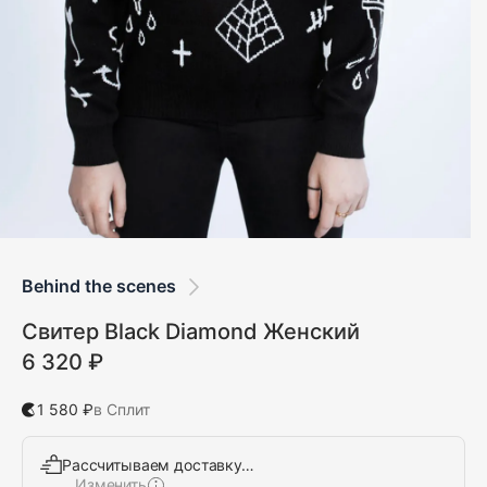
Behind the scenes
Свитер Black Diamond Женский
6 320 ₽
1 580 ₽
в Сплит
Рассчитываем доставку…
Изменить