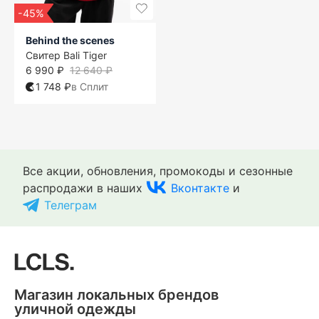
-45%
Behind the scenes
Свитер Bali Tiger
6 990 ₽
12 640 ₽
1 748 ₽
в Сплит
Все акции, обновления, промокоды и сезонные
распродажи в наших
Вконтакте
и
Телеграм
Магазин локальных брендов
уличной одежды