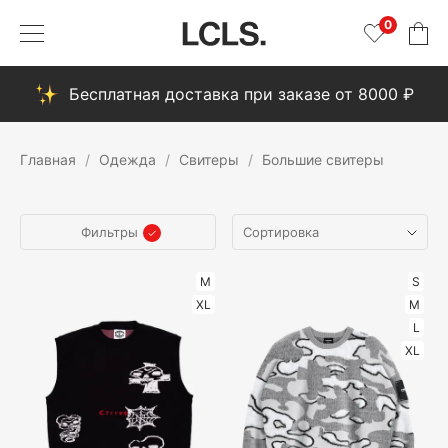
0
Бесплатная доставка при заказе от 8000 ₽
Главная
Одежда
Свитеры
Большие свитеры
Фильтры
M
S
XL
M
L
XL