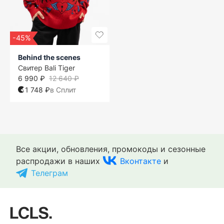
-45%
Behind the scenes
Свитер Bali Tiger
6 990 ₽
12 640 ₽
1 748 ₽
в Сплит
Все акции, обновления, промокоды и сезонные
распродажи в наших
Вконтакте
и
Телеграм