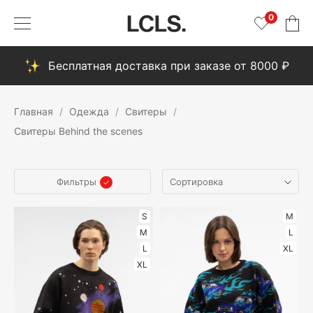
0
Бесплатная доставка при заказе от 8000 ₽
Главная
Одежда
Свитеры
Свитеры Behind the scenes
Фильтры
S
M
M
L
L
XL
XL