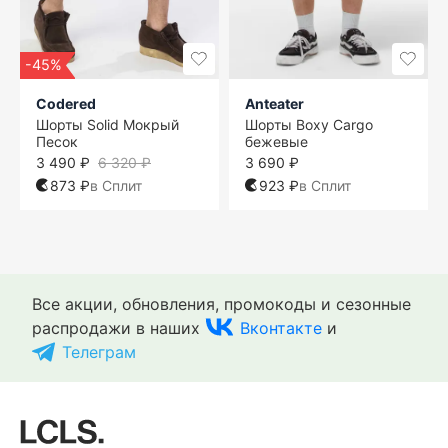
-45%
Codered
Anteater
Шорты Solid Мокрый
Шорты Boxy Cargo
Песок
бежевые
3 490 ₽
6 320 ₽
3 690 ₽
873 ₽
в Сплит
923 ₽
в Сплит
Все акции, обновления, промокоды и сезонные
распродажи в наших
Вконтакте
и
Телеграм