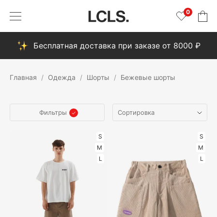
0
Бесплатная доставка при заказе от 8000 ₽
Главная
Одежда
Шорты
Бежевые шорты
Фильтры
S
S
M
M
L
L