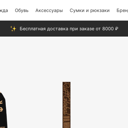
жда
Обувь
Аксессуары
Сумки и рюкзаки
Бре
Бесплатная доставка при заказе от 8000 ₽