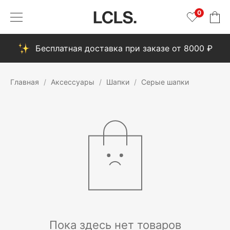
0
Бесплатная доставка при заказе от 8000 ₽
Главная
Аксессуары
Шапки
Серые шапки
Пока здесь нет товаров