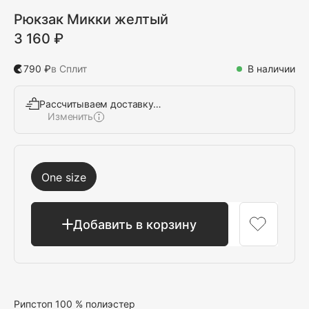
Рюкзак Микки желтый
3 160 ₽
790 ₽
в Сплит
В наличии
Рассчитываем доставку…
Изменить
Выбрать
One size
Добавить в корзину
Рипстоп 100 % полиэстер