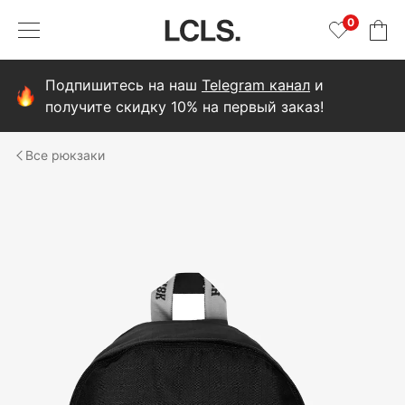
0
Подпишитесь на наш
Telegram канал
и
получите скидку 10% на первый заказ!
рюкзаки