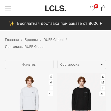
0
Бесплатная доставка при заказе от 8000 ₽
Главная
Бренды
RUFF Global
Лонгсливы RUFF Global
Фильтры
S
S
M
M
L
L
XL
XL