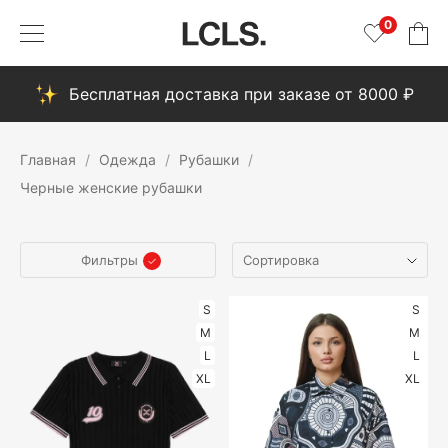
0
Бесплатная доставка при заказе от 8000 ₽
Главная
Одежда
Рубашки
Черные женские рубашки
Фильтры
S
S
M
M
L
L
XL
XL