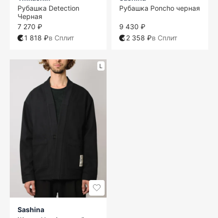
Рубашка Detection
Рубашка Poncho черная
Черная
7 270 ₽
9 430 ₽
1 818 ₽
в Сплит
2 358 ₽
в Сплит
L
Sashina