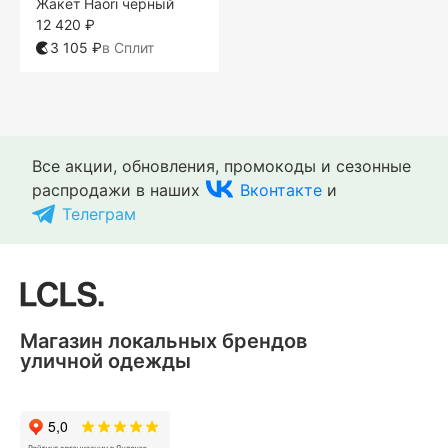
Жакет Haori черный
12 420 ₽
3 105 ₽
в Сплит
Все акции, обновления, промокоды и сезонные
распродажи в наших
Вконтакте
и
Телеграм
Магазин локальных брендов
уличной одежды