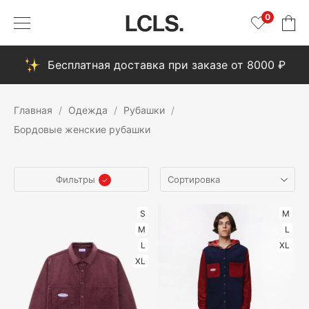
0
Бесплатная доставка при заказе от 8000 ₽
Главная
Одежда
Рубашки
Бордовые женские рубашки
Фильтры
S
M
M
L
L
XL
XL