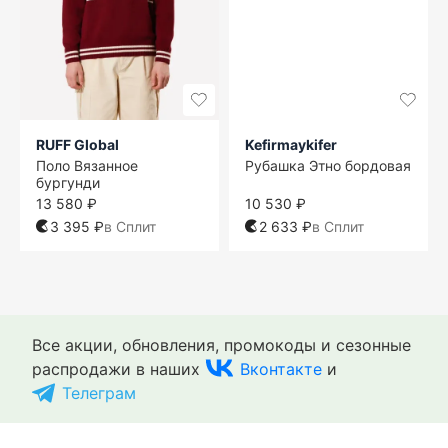
RUFF Global
Kefirmaykifer
Поло Вязанное
Рубашка Этно бордовая
бургунди
13 580 ₽
10 530 ₽
3 395 ₽
в Сплит
2 633 ₽
в Сплит
Все акции, обновления, промокоды и сезонные
распродажи в наших
Вконтакте
и
Телеграм