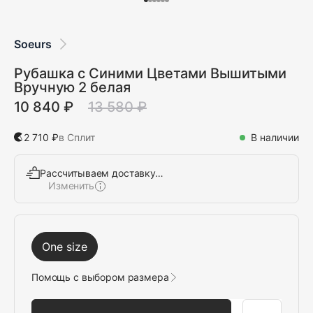
Soeurs
Рубашка с Синими Цветами Вышитыми
Вручную 2 белая
10 840 ₽
13 580 ₽
2 710 ₽
в Сплит
В наличии
Рассчитываем доставку…
Изменить
Выбрать
One size
Помощь с выбором размера