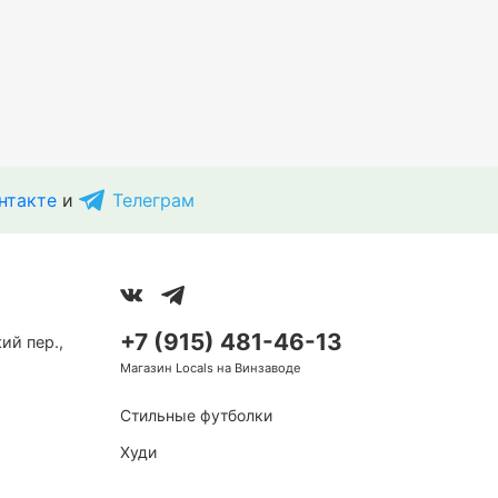
нтакте
и
Телеграм
+7 (915) 481-46-13
ий пер.,
Магазин Locals на Винзаводе
Стильные футболки
Худи