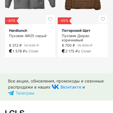
-40%
-45%
Hardlunch
Питерский Щит
Пуховик AW25 серый
Пуховик Дюран
коричневый
6 312 ₽
10 520 ₽
8 700 ₽
15 690 ₽
1 578 ₽
в Сплит
2 175 ₽
в Сплит
Все акции, обновления, промокоды и сезонные
распродажи в наших
Вконтакте
и
Телеграм