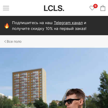
0
Подпишитесь на наш
Telegram канал
и
получите скидку 10% на первый заказ!
поло