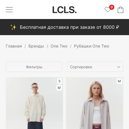
0
Бесплатная доставка при заказе от 8000 ₽
Главная
Бренды
One Two
Рубашки One Two
Фильтры
S
M
M