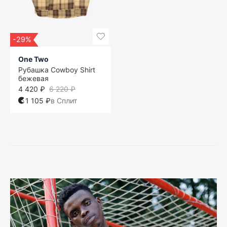
-29%
One Two
Рубашка Cowboy Shirt
бежевая
4 420 ₽
6 220 ₽
1 105 ₽
в Сплит