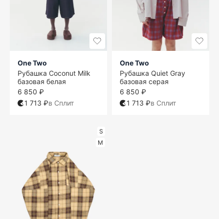
One Two
One Two
Рубашка Coconut Milk
Рубашка Quiet Gray
базовая белая
базовая серая
6 850 ₽
6 850 ₽
1 713 ₽
в Сплит
1 713 ₽
в Сплит
S
M