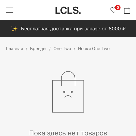
0
Бесплатная доставка при заказе от 8000 ₽
Главная
Бренды
One Two
Носки One Two
Пока здесь нет товаров