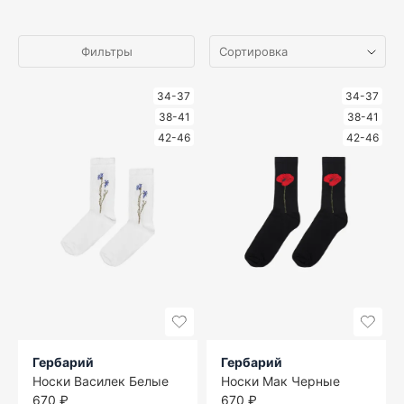
Фильтры
34-37
34-37
38-41
38-41
42-46
42-46
Гербарий
Гербарий
Носки Василек Белые
Носки Мак Черные
670 ₽
670 ₽