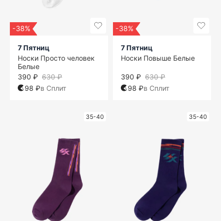
-38%
-38%
7 Пятниц
7 Пятниц
Носки Просто человек
Носки Повыше Белые
Белые
390 ₽
630 ₽
390 ₽
630 ₽
98 ₽
в Сплит
98 ₽
в Сплит
35-40
35-40