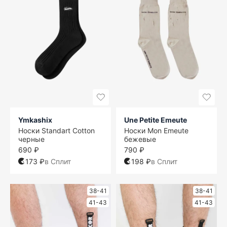
Ymkashix
Une Petite Emeute
Носки Standart Cotton
Носки Mon Emeute
черные
бежевые
690 ₽
790 ₽
173 ₽
в Сплит
198 ₽
в Сплит
38-41
38-41
41-43
41-43