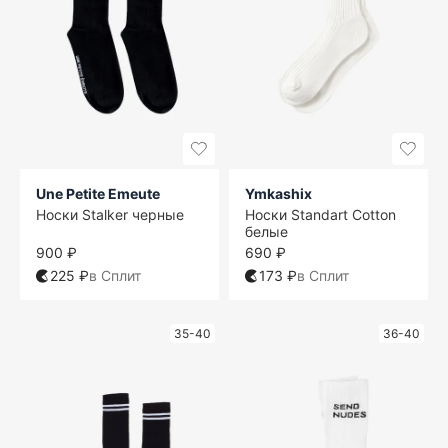
Une Petite Emeute
Ymkashix
Носки Stalker черные
Носки Standart Cotton
белые
900 ₽
690 ₽
225 ₽
в Сплит
173 ₽
в Сплит
35-40
36-40