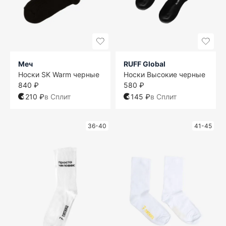
Меч
RUFF Global
Носки SK Warm черные
Носки Высокие черные
840 ₽
580 ₽
210 ₽
в Сплит
145 ₽
в Сплит
36-40
41-45