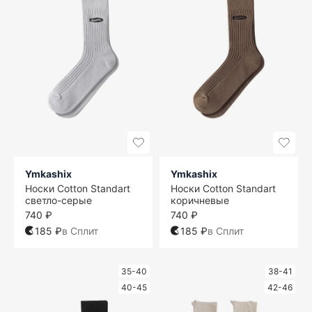
Ymkashix
Ymkashix
Носки Cotton Standart
Носки Cotton Standart
светло-серые
коричневые
740 ₽
740 ₽
185 ₽
в Сплит
185 ₽
в Сплит
35-40
38-41
40-45
42-46