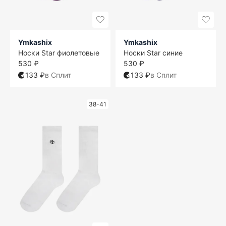
Ymkashix
Ymkashix
Носки Star фиолетовые
Носки Star синие
530 ₽
530 ₽
133 ₽
в Сплит
133 ₽
в Сплит
38-41