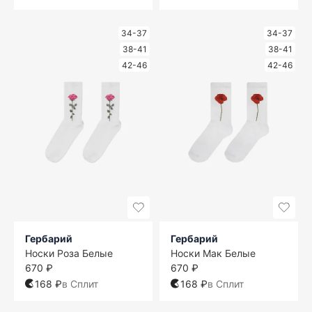
34-37
34-37
38-41
38-41
42-46
42-46
Гербарий
Гербарий
Носки Роза Белые
Носки Мак Белые
670 ₽
670 ₽
168 ₽
в Сплит
168 ₽
в Сплит