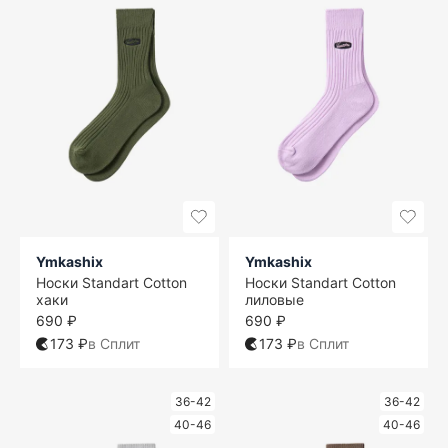
Ymkashix
Ymkashix
Носки Standart Cotton
Носки Standart Cotton
хаки
лиловые
690 ₽
690 ₽
173 ₽
в Сплит
173 ₽
в Сплит
36-42
36-42
40-46
40-46