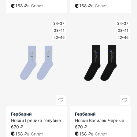
168 ₽
в Сплит
168 ₽
в Сплит
34-37
34-37
38-41
38-41
42-46
42-46
Гербарий
Гербарий
Носки Гречиха голубые
Носки Василек Черные
670 ₽
670 ₽
168 ₽
в Сплит
168 ₽
в Сплит