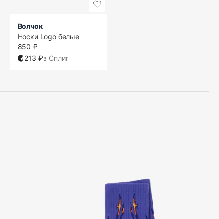
Волчок
Носки Logo белые
850 ₽
213 ₽
в Сплит