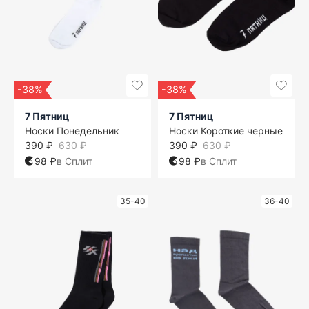
-38%
-38%
7 Пятниц
7 Пятниц
Носки Понедельник
Носки Короткие черные
390 ₽
630 ₽
390 ₽
630 ₽
98 ₽
в Сплит
98 ₽
в Сплит
35-40
36-40