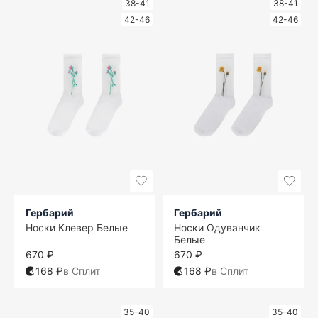
38-41
38-41
42-46
42-46
Гербарий
Гербарий
Носки Клевер Белые
Носки Одуванчик
Белые
670 ₽
670 ₽
168 ₽
в Сплит
168 ₽
в Сплит
35-40
35-40