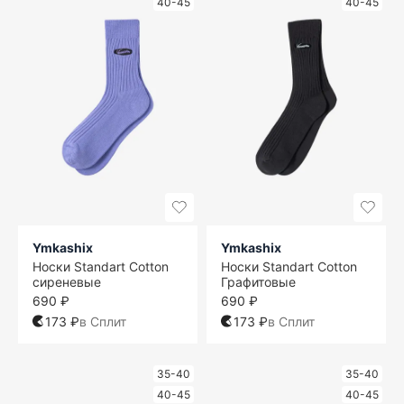
40-45
40-45
Ymkashix
Ymkashix
Носки Standart Cotton
Носки Standart Cotton
сиреневые
Графитовые
690 ₽
690 ₽
173 ₽
в Сплит
173 ₽
в Сплит
35-40
35-40
40-45
40-45