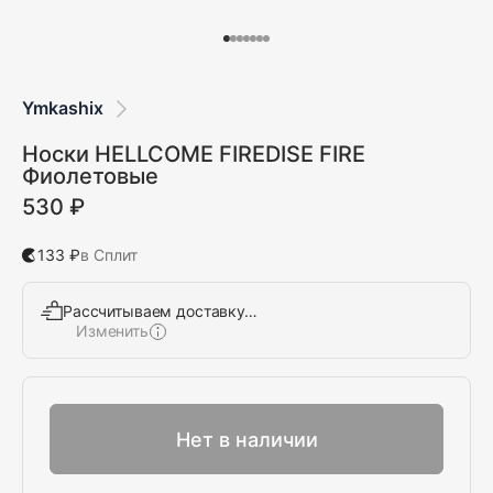
Ymkashix
Носки HELLCOME FIREDISE FIRE
Фиолетовые
530 ₽
133 ₽
в Сплит
Рассчитываем доставку…
Изменить
Выбрать
Нет в наличии