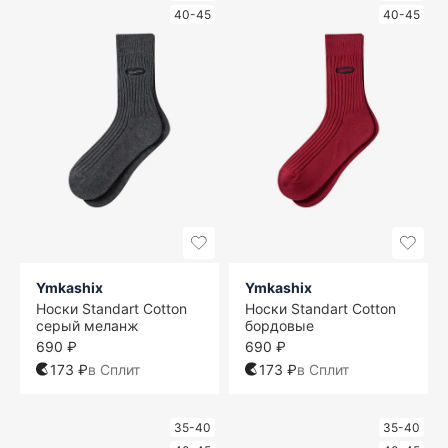
40-45
40-45
Ymkashix
Ymkashix
Носки Standart Cotton
Носки Standart Cotton
серый меланж
бордовые
690 ₽
690 ₽
173 ₽
в Сплит
173 ₽
в Сплит
35-40
35-40