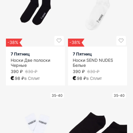
-38%
-38%
7 Пятниц
7 Пятниц
Носки Две полоски
Носки SEND NUDES
Черные
Белые
390 ₽
630 ₽
390 ₽
630 ₽
98 ₽
в Сплит
98 ₽
в Сплит
35-40
35-40