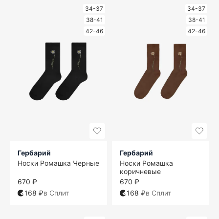
34-37
34-37
38-41
38-41
42-46
42-46
Гербарий
Гербарий
Носки Ромашка Черные
Носки Ромашка
коричневые
670 ₽
670 ₽
168 ₽
в Сплит
168 ₽
в Сплит