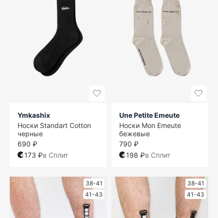
Ymkashix
Une Petite Emeute
Носки Standart Cotton
Носки Mon Emeute
черные
бежевые
690 ₽
790 ₽
173 ₽
в Сплит
198 ₽
в Сплит
38-41
38-41
41-43
41-43