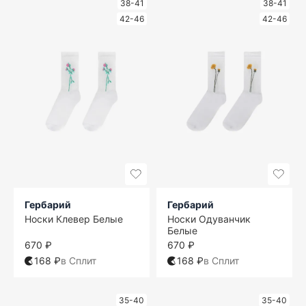
38-41
38-41
42-46
42-46
Гербарий
Гербарий
Носки Клевер Белые
Носки Одуванчик
Белые
670 ₽
670 ₽
168 ₽
в Сплит
168 ₽
в Сплит
35-40
35-40