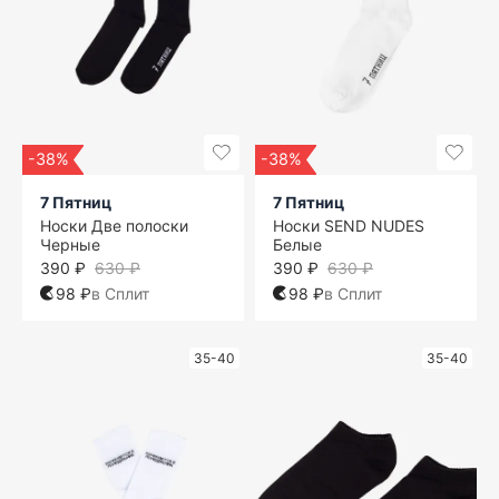
-38%
-38%
7 Пятниц
7 Пятниц
Носки Две полоски
Носки SEND NUDES
Черные
Белые
390 ₽
630 ₽
390 ₽
630 ₽
98 ₽
в Сплит
98 ₽
в Сплит
35-40
35-40