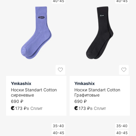
40-45
40-45
Ymkashix
Ymkashix
Носки Standart Cotton
Носки Standart Cotton
сиреневые
Графитовые
690 ₽
690 ₽
173 ₽
в Сплит
173 ₽
в Сплит
35-40
35-40
40-45
40-45