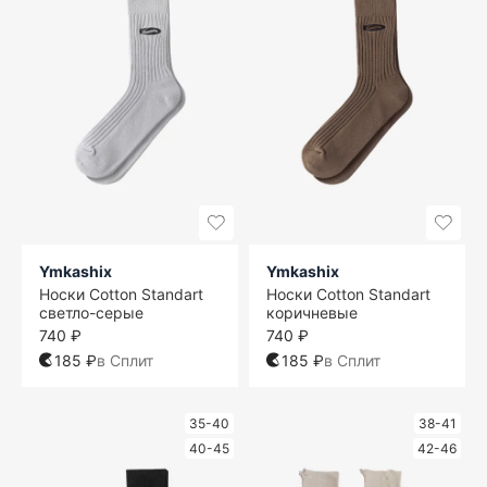
Ymkashix
Ymkashix
Носки Cotton Standart
Носки Cotton Standart
светло-серые
коричневые
740 ₽
740 ₽
185 ₽
в Сплит
185 ₽
в Сплит
35-40
38-41
40-45
42-46