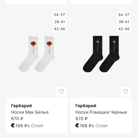
34-37
34-37
38-41
38-41
42-46
42-46
Гербарий
Гербарий
Носки Мак Белые
Носки Ромашка Черные
670 ₽
670 ₽
168 ₽
в Сплит
168 ₽
в Сплит