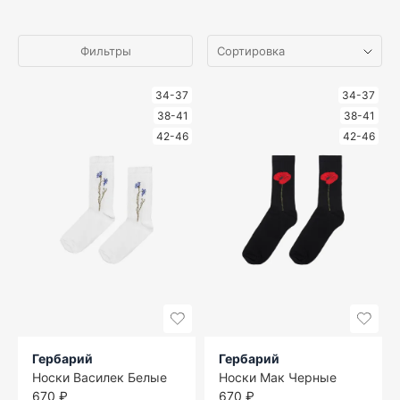
Фильтры
34-37
34-37
38-41
38-41
42-46
42-46
Гербарий
Гербарий
Носки Василек Белые
Носки Мак Черные
670 ₽
670 ₽