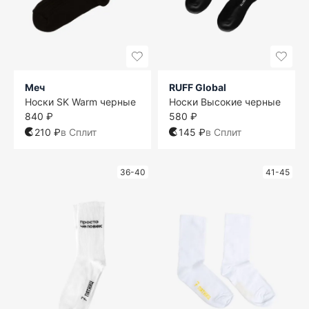
Меч
RUFF Global
Носки SK Warm черные
Носки Высокие черные
840 ₽
580 ₽
210 ₽
в Сплит
145 ₽
в Сплит
36-40
41-45