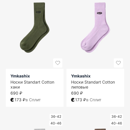
Ymkashix
Ymkashix
Носки Standart Cotton
Носки Standart Cotton
хаки
лиловые
690 ₽
690 ₽
173 ₽
в Сплит
173 ₽
в Сплит
36-42
36-42
40-46
40-46