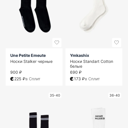
Une Petite Emeute
Ymkashix
Носки Stalker черные
Носки Standart Cotton
белые
900 ₽
690 ₽
225 ₽
в Сплит
173 ₽
в Сплит
35-40
36-40