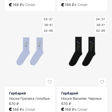
168 ₽
в Сплит
168 ₽
в Сплит
34-37
34-37
38-41
38-41
42-46
42-46
Гербарий
Гербарий
Носки Гречиха голубые
Носки Василек Черные
670 ₽
670 ₽
168 ₽
в Сплит
168 ₽
в Сплит