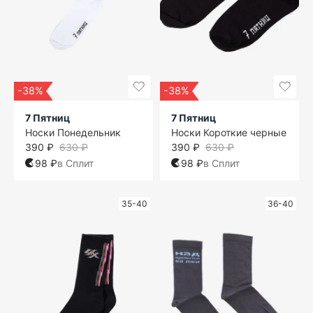
-38%
-38%
7 Пятниц
7 Пятниц
Носки Понедельник
Носки Короткие черные
390 ₽
630 ₽
390 ₽
630 ₽
98 ₽
в Сплит
98 ₽
в Сплит
35-40
36-40