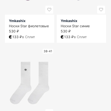
Ymkashix
Ymkashix
Носки Star фиолетовые
Носки Star синие
530 ₽
530 ₽
133 ₽
в Сплит
133 ₽
в Сплит
38-41