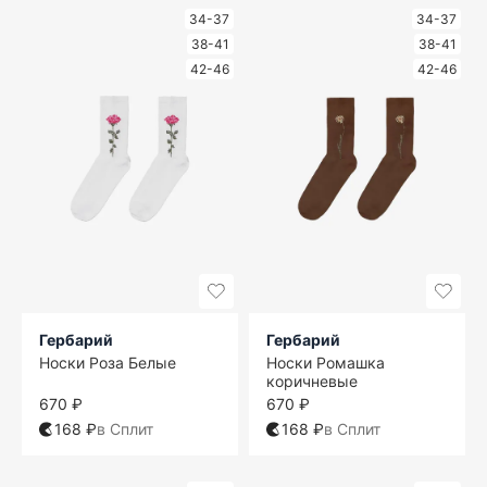
34-37
34-37
38-41
38-41
42-46
42-46
Гербарий
Гербарий
Носки Роза Белые
Носки Ромашка
коричневые
670 ₽
670 ₽
168 ₽
в Сплит
168 ₽
в Сплит