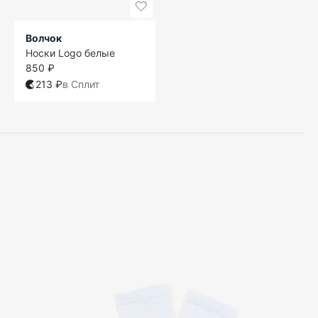
Волчок
Носки Logo белые
850 ₽
213 ₽
в Сплит