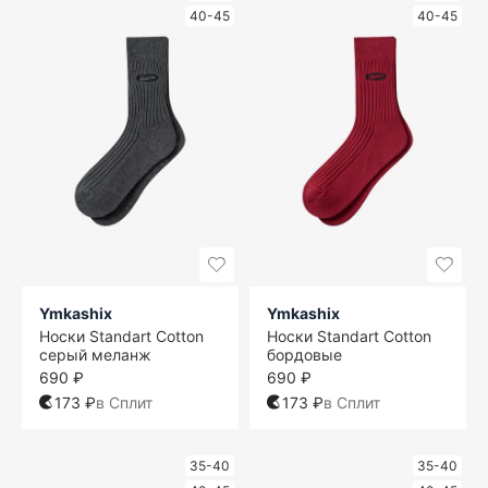
40-45
40-45
Ymkashix
Ymkashix
Носки Standart Cotton
Носки Standart Cotton
серый меланж
бордовые
690 ₽
690 ₽
173 ₽
в Сплит
173 ₽
в Сплит
35-40
35-40