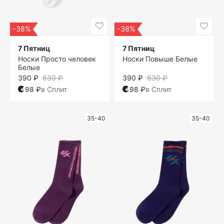
-38%
-38%
7 Пятниц
7 Пятниц
Носки Просто человек
Носки Повыше Белые
Белые
390 ₽
630 ₽
390 ₽
630 ₽
98 ₽
в Сплит
98 ₽
в Сплит
35-40
35-40