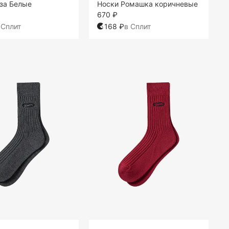
за Белые
Носки Ромашка коричневые
670 ₽
 Сплит
168 ₽
в Сплит