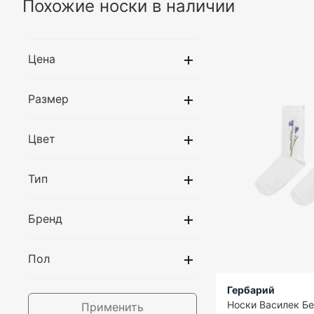
Похожие носки в наличии
Цена
Размер
Цвет
Тип
Бренд
Пол
Гербарий
Носки Василек Б
Применить