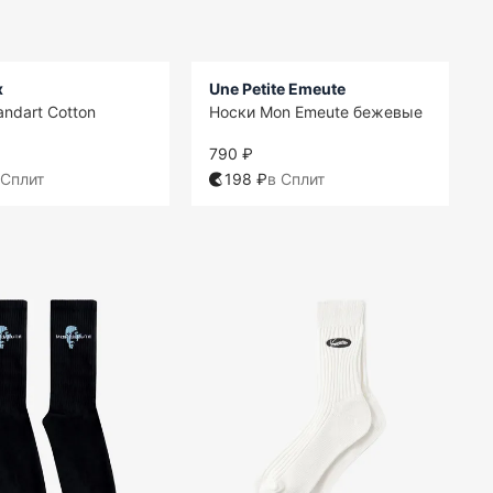
x
Une Petite Emeute
andart Cotton
Носки Mon Emeute бежевые
790 ₽
 Сплит
198 ₽
в Сплит