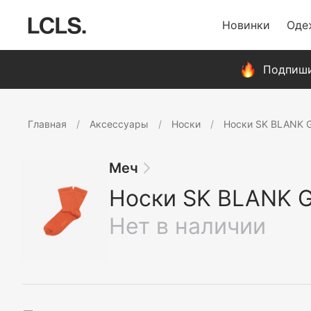
Новинки
Оде
Подпиши
Главная
Аксессуары
Носки
Носки SK BLANK G
Меч
Носки SK BLANK G
Нет в наличии