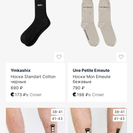
Ymkashix
Une Petite Emeute
Носки Standart Cotton
Носки Mon Emeute
черные
бежевые
690 ₽
790 ₽
173 ₽
в Сплит
198 ₽
в Сплит
38-41
38-41
41-43
41-43