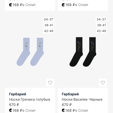
168 ₽
в Сплит
168 ₽
в Сплит
34-37
34-37
38-41
38-41
42-46
42-46
Гербарий
Гербарий
Носки Гречиха голубые
Носки Василек Черные
670 ₽
670 ₽
168 ₽
в Сплит
168 ₽
в Сплит