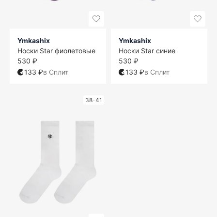
Ymkashix
Ymkashix
Носки Star фиолетовые
Носки Star синие
530 ₽
530 ₽
133 ₽
в Сплит
133 ₽
в Сплит
38-41