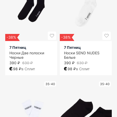
-38%
-38%
7 Пятниц
7 Пятниц
Носки Две полоски
Носки SEND NUDES
Черные
Белые
390 ₽
630 ₽
390 ₽
630 ₽
98 ₽
в Сплит
98 ₽
в Сплит
35-40
35-40