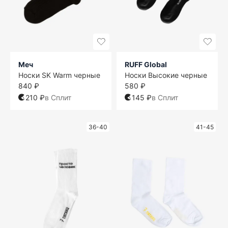
Меч
RUFF Global
Носки SK Warm черные
Носки Высокие черные
840 ₽
580 ₽
210 ₽
в Сплит
145 ₽
в Сплит
36-40
41-45