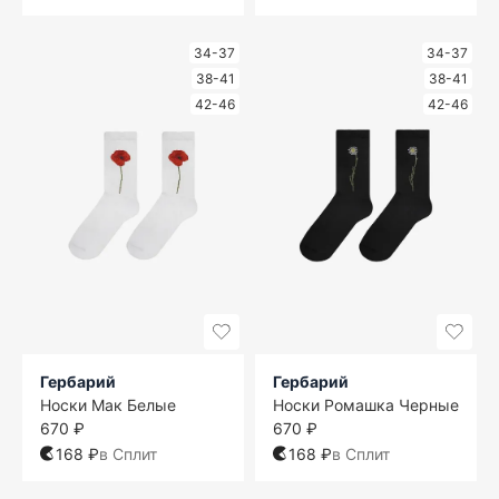
34-37
34-37
38-41
38-41
42-46
42-46
Гербарий
Гербарий
Носки Мак Белые
Носки Ромашка Черные
670 ₽
670 ₽
168 ₽
в Сплит
168 ₽
в Сплит