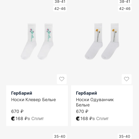
38-41
38-41
42-46
42-46
Гербарий
Гербарий
Носки Клевер Белые
Носки Одуванчик
Белые
670 ₽
670 ₽
168 ₽
в Сплит
168 ₽
в Сплит
35-40
35-40