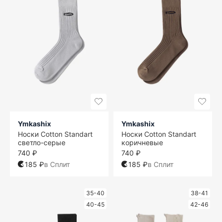
Ymkashix
Ymkashix
Носки Cotton Standart
Носки Cotton Standart
светло-серые
коричневые
740 ₽
740 ₽
185 ₽
в Сплит
185 ₽
в Сплит
35-40
38-41
40-45
42-46