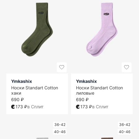
Ymkashix
Ymkashix
Носки Standart Cotton
Носки Standart Cotton
хаки
лиловые
690 ₽
690 ₽
173 ₽
в Сплит
173 ₽
в Сплит
36-42
36-42
40-46
40-46