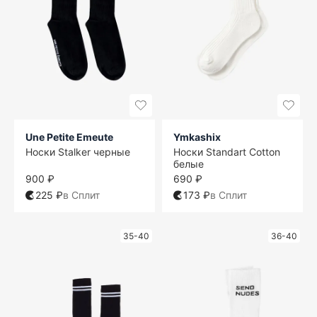
Une Petite Emeute
Ymkashix
Носки Stalker черные
Носки Standart Cotton
белые
900 ₽
690 ₽
225 ₽
в Сплит
173 ₽
в Сплит
35-40
36-40