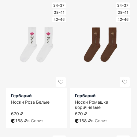
34-37
34-37
38-41
38-41
42-46
42-46
Гербарий
Гербарий
Носки Роза Белые
Носки Ромашка
коричневые
670 ₽
670 ₽
168 ₽
в Сплит
168 ₽
в Сплит