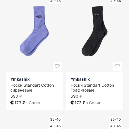
40-45
40-45
Ymkashix
Ymkashix
Носки Standart Cotton
Носки Standart Cotton
сиреневые
Графитовые
690 ₽
690 ₽
173 ₽
в Сплит
173 ₽
в Сплит
35-40
35-40
40-45
40-45