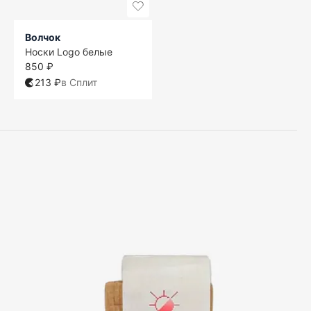
Волчок
Носки Logo белые
850 ₽
213 ₽
в Сплит