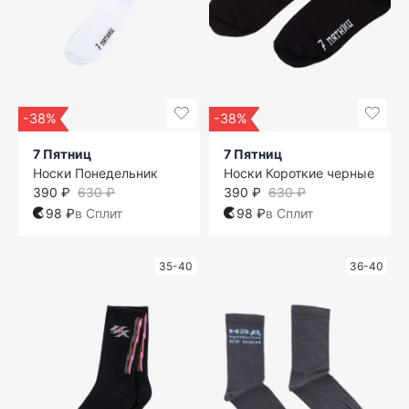
-38%
-38%
7 Пятниц
7 Пятниц
Носки Понедельник
Носки Короткие черные
390 ₽
630 ₽
390 ₽
630 ₽
98 ₽
в Сплит
98 ₽
в Сплит
35-40
36-40