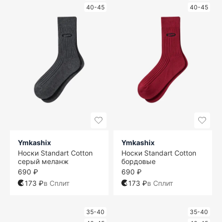
40-45
40-45
Ymkashix
Ymkashix
Носки Standart Cotton
Носки Standart Cotton
серый меланж
бордовые
690 ₽
690 ₽
173 ₽
в Сплит
173 ₽
в Сплит
35-40
35-40