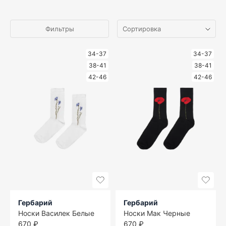
Фильтры
34-37
34-37
38-41
38-41
42-46
42-46
Гербарий
Гербарий
Носки Василек Белые
Носки Мак Черные
670 ₽
670 ₽