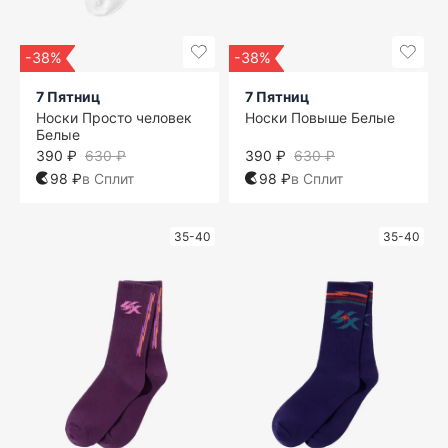
-38%
-38%
7 Пятниц
7 Пятниц
Носки Просто человек
Носки Повыше Белые
Белые
390 ₽
630 ₽
390 ₽
630 ₽
98 ₽
в Сплит
98 ₽
в Сплит
35-40
35-40